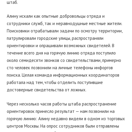
штаб.
Алину искали как опытные добровольцы отряда и
сотрудники служб, так и неравнодушные местные жители.
Поисковики отрабатывали задачи по осмотру территории,
патрулировали городские улицы, распространяли
ориентировки и опрашивали возможных свидетелей. В
течение всего дня на горячую линию отряда поступило
около семидесяти звонков со свидетельствами, примерно
сто человек позвонили на личные телефоны инфоргов
поиска. Целая команда информационных координаторов
работала над тем, чтобы отделить поступившие
достоверные свидетельства от ложных.
Через несколько часов работы штаба распространение
ориентировок принесло результат — нам позвонили на
горячую линию: Алину недавно видели в одном из торговых
центров Москвы. На опрос сотрудников были отправлены