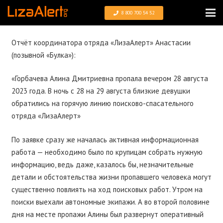
8 800 700 54 52
Отчёт координатора отряда «ЛизаАлерт» Анастасии
(позывной «Булка»):
«Горбачева Алина Дмитриевна пропала вечером 28 августа
2023 года. В ночь с 28 на 29 августа близкие девушки
обратились на горячую линию поисково-спасательного
отряда «ЛизаАлерт»
По заявке сразу же началась активная информационная
работа — необходимо было по крупицам собрать нужную
информацию, ведь даже, казалось бы, незначительные
детали и обстоятельства жизни пропавшего человека могут
существенно повлиять на ход поисковых работ. Утром на
поиски выехали автономные экипажи. А во второй половине
дня на месте пропажи Алины был развернут оперативный