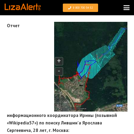
8 800 700 54 52
Отчет
информационного координатора Ирины (позывной
«Wikipedia57») по поиску Лившин’а Ярослава
Сергеевича, 28 лет, г. Москва: