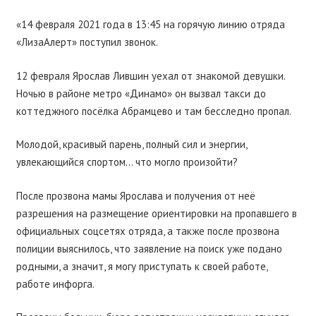
«14 февраля 2021 года в 13:45 на горячую линию отряда
«ЛизаАлерт» поступил звонок.
12 февраля Ярослав Лившин уехал от знакомой девушки.
Ночью в районе метро «Динамо» он вызвал такси до
коттеджного посёлка Абрамцево и там бесследно пропал.
Молодой, красивый парень, полный сил и энергии,
увлекающийся спортом… что могло произойти?
После прозвона мамы Ярослава и получения от неё
разрешения на размещение ориентировки на пропавшего в
официальных соцсетях отряда, а также после прозвона
полиции выяснилось, что заявление на поиск уже подано
родными, а значит, я могу приступать к своей работе,
работе инфорга.