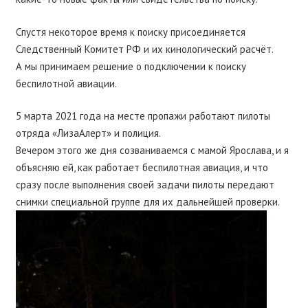
Спустя некоторое время к поиску присоединяется
Следственный Комитет РФ и их кинологический расчёт.
А мы принимаем решение о подключении к поиску
беспилотной авиации.
5 марта 2021 года на месте пропажи работают пилоты
отряда «ЛизаАлерт» и полиция.
Вечером этого же дня созваниваемся с мамой Ярослава, и я
объясняю ей, как работает беспилотная авиация, и что
сразу после выполнения своей задачи пилоты передают
снимки специальной группе для их дальнейшей проверки.