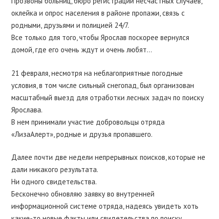
Прозвоны больниц, бюро регистрации несчастных случаев,
оклейка и опрос населения в районе пропажи, связь с
родными, друзьями и полицией 24/7.
Все только для того, чтобы Ярослав поскорее вернулся
домой, где его очень ждут и очень любят…
21 февраля, несмотря на неблагоприятные погодные
условия, в том числе сильный снегопад, был организован
масштабный выезд для отработки лесных задач по поиску
Ярослава.
В нем принимали участие добровольцы отряда
«ЛизаАлерт», родные и друзья пропавшего.
Далее почти две недели непрерывных поисков, которые не
дали никакого результата.
Ни одного свидетельства.
Бесконечно обновляю заявку во внутренней
информационной системе отряда, надеясь увидеть хоть
какие-то новые факты или свидетельства по поиску.