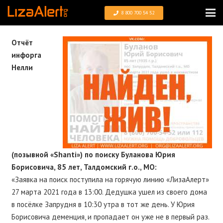
8 800 700 54 52
Отчëт
инфорга
Нелли
(позывной «Shanti») по поиску Буланова Юрия
Борисовича, 85 лет, Талдомский г.о., МО:
«Заявка на поиск поступила на горячую линию «ЛизаАлерт»
27 марта 2021 года в 13:00. Дедушка ушел из своего дома
в посёлке Запрудня в 10:30 утра в тот же день. У Юрия
Борисовича деменция, и пропадает он уже не в первый раз.