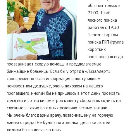
об этом только в
22.00. Штаб
лесного поиска
работал с 19:30.
Перед стартом
поиска ГКП (группа
коротких
прозвонов) всегда
прозванивает скорую помощь и предполагаемые
ближайшие больницы. Если бы у отряда «ЛизаАлерт»
своевременно была информация о поступившем
неизвестном дедушке, очень похожем на нашего
пропавшего, многим бы не пришлось в этот день проехать
десятки и сотни километров к месту сбора и выходить на
сложные в таких погодных условиях лесные задачи.
Мы очень благодарны врачу, позвонившему на горячую
линию отряда! Не будь этого звонка, десятки людей
ходили бы по лесу всю ночь.