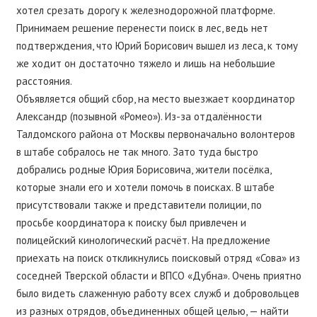
хотел срезать дорогу к железнодорожной платформе.
Принимаем решение перенести поиск в лес, ведь нет
подтверждения, что Юрий Борисович вышел из леса, к тому
же ходит он достаточно тяжело и лишь на небольшие
расстояния.
Объявляется общий сбор, на место выезжает координатор
Александр (позывной «Ромео»). Из-за отдалённости
Талдомского района от Москвы первоначально волонтеров
в штабе собралось не так много. Зато туда быстро
добрались родные Юрия Борисовича, жители посёлка,
которые знали его и хотели помочь в поисках. В штабе
присутствовали также и представители полиции, по
просьбе координатора к поиску был привлечен и
полицейский кинологический расчёт. На предложение
приехать на поиск откликнулись поисковый отряд «Сова» из
соседней Тверской области и ВПСО «Дубна». Очень приятно
было видеть слаженную работу всех служб и добровольцев
из разных отрядов, объединенных общей целью, — найти