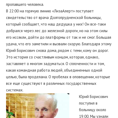
пропавшего человека.
В 22:00 на горячую линию «ЛизаАлерт» поступает
свидетельство от врача Долгопрудненской больницы,
который сообщает, что наш дедушка у них! Он все-таки
добрался через лес до железной дороги, но на этом силы
его иссякли, дойти до платформы от так и не смог. Большая
удача, что его заметили и вызвали скорую. Благодаря этому
Юрий Борисович снова дома, рядом с теми, кому он дорог.
Это история со счастливым концом, которая, однако,
заставляет о многом задуматься. О сплоченности и том,
какая командная работа людей, объединенных одной
целью, была проделана. О пробелах в оповещении, которые
все еще существуют в различных государственных
системах.
Юрий Борисович
поступил в
больницу около
19:00. Мы узнали