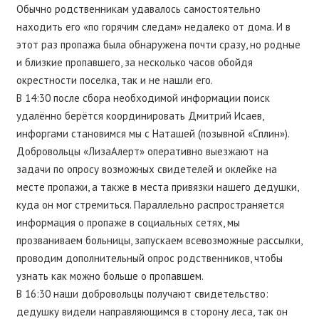
Обычно родственникам удавалось самостоятельно
находить его «по горячим следам» недалеко от дома. И в
этот раз пропажа была обнаружена почти сразу, но родные
и близкие пропавшего, за несколько часов обойдя
окрестности поселка, так и не нашли его.
В 14:30 после сбора необходимой информации поиск
удалённо берётся координировать Дмитрий Исаев,
инфоргами становимся мы с Наташей (позывной «Сплин»).
Добровольцы «ЛизаАлерт» оперативно выезжают на
задачи по опросу возможных свидетелей и оклейке на
месте пропажи, а также в места привязки нашего дедушки,
куда он мог стремиться. Параллельно распространяется
информация о пропаже в социальных сетях, мы
прозваниваем больницы, запускаем всевозможные рассылки,
проводим дополнительный опрос родственников, чтобы
узнать как можно больше о пропавшем.
В 16:30 наши добровольцы получают свидетельство:
дедушку видели направляющимся в сторону леса, так он