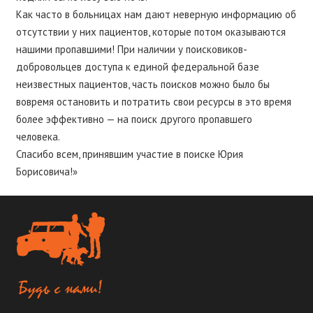
Как часто в больницах нам дают неверную информацию об
отсутствии у них пациентов, которые потом оказываются
нашими пропавшими! При наличии у поисковиков-
добровольцев доступа к единой федеральной базе
неизвестных пациентов, часть поисков можно было бы
вовремя остановить и потратить свои ресурсы в это время
более эффективно — на поиск другого пропавшего
человека.
Спасибо всем, принявшим участие в поиске Юрия
Борисовича!»