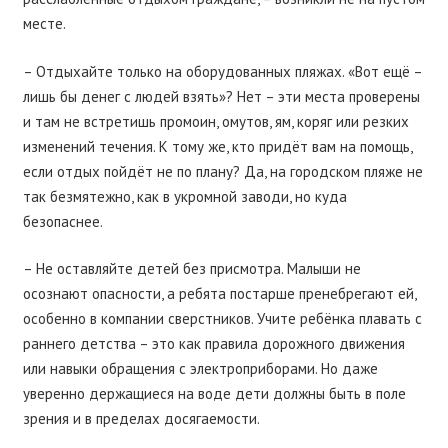
месте.
– Отдыхайте только на оборудованных пляжах. «Вот ещё –
лишь бы денег с людей взять»? Нет – эти места проверены
и там не встретишь промоин, омутов, ям, коряг или резких
изменений течения. К тому же, кто придёт вам на помощь,
если отдых пойдёт не по плану? Да, на городском пляже не
так безмятежно, как в укромной заводи, но куда
безопаснее.
– Не оставляйте детей без присмотра. Малыши не
осознают опасности, а ребята постарше пренебрегают ей,
особенно в компании сверстников. Учите ребёнка плавать с
раннего детства – это как правила дорожного движения
или навыки обращения с электроприборами. Но даже
уверенно держащиеся на воде дети должны быть в поле
зрения и в пределах досягаемости.