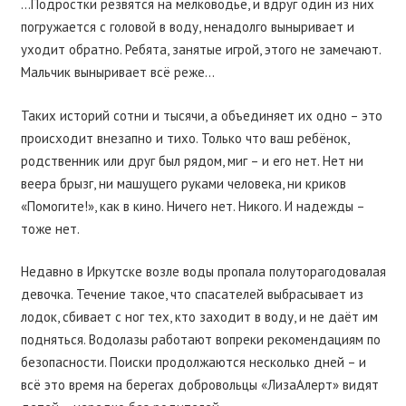
…Подростки резвятся на мелководье, и вдруг один из них
погружается с головой в воду, ненадолго выныривает и
уходит обратно. Ребята, занятые игрой, этого не замечают.
Мальчик выныривает всё реже…
Таких историй сотни и тысячи, а объединяет их одно – это
происходит внезапно и тихо. Только что ваш ребёнок,
родственник или друг был рядом, миг – и его нет. Нет ни
веера брызг, ни машущего руками человека, ни криков
«Помогите!», как в кино. Ничего нет. Никого. И надежды –
тоже нет.
Недавно в Иркутске возле воды пропала полуторагодовалая
девочка. Течение такое, что спасателей выбрасывает из
лодок, сбивает с ног тех, кто заходит в воду, и не даёт им
подняться. Водолазы работают вопреки рекомендациям по
безопасности. Поиски продолжаются несколько дней – и
всё это время на берегах добровольцы «ЛизаАлерт» видят