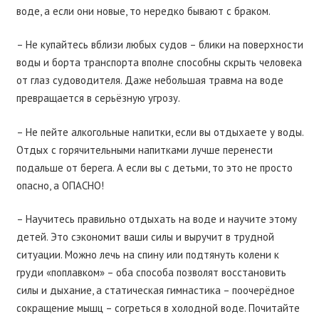
воде, а если они новые, то нередко бывают с браком.
– Не купайтесь вблизи любых судов – блики на поверхности
воды и борта транспорта вполне способны скрыть человека
от глаз судоводителя. Даже небольшая травма на воде
превращается в серьёзную угрозу.
– Не пейте алкогольные напитки, если вы отдыхаете у воды.
Отдых с горячительными напитками лучше перенести
подальше от берега. А если вы с детьми, то это не просто
опасно, а ОПАСНО!
– Научитесь правильно отдыхать на воде и научите этому
детей. Это сэкономит ваши силы и выручит в трудной
ситуации. Можно лечь на спину или подтянуть колени к
груди «поплавком» – оба способа позволят восстановить
силы и дыхание, а статическая гимнастика – поочерёдное
сокращение мышц – согреться в холодной воде. Почитайте