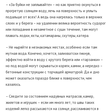
– «За буйки не заплывайте» – но как приятно окунуться в
прогретую солнцем воду, лечь на поверхность и уплыть
подальше от всех! А ведь она нагрелась только в верхних
слоях и у берега – на удалении велика вероятность судорог
или попадания в незаметное с суши течение, там могут
плавать лодки, яхты, катамараны, скутеры, катера.
– Не ныряйте в незнакомых местах, особенно если там
мутная вода. Конечно, хочется, залихватски гикнув,
эффектно войти в воду с крутого берега или «тарзанки» –
но под водой могут скрываться коряги, камни, а нередко –
бетонные конструкции с торчащей арматурой. Да и дно
может оказаться гораздо ближе к поверхности, чем
казалось.
– Следите за состоянием надувных матрасов, камер,
жилетов и игрушек – если им много лет, то швы таких
изделий легко рассыхаются на солнце, расслаиваются в