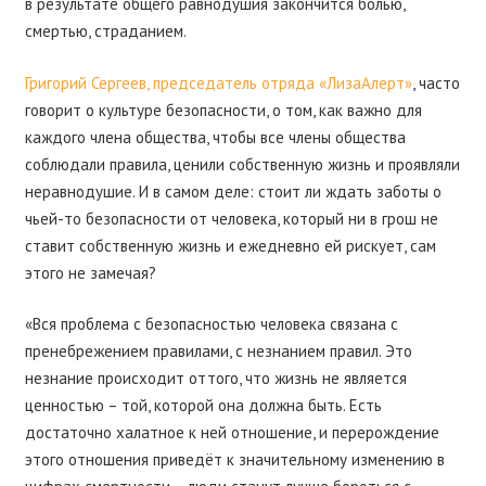
в результате общего равнодушия закончится болью,
смертью, страданием.
Григорий Сергеев, председатель отряда «ЛизаАлерт»
, часто
говорит о культуре безопасности, о том, как важно для
каждого члена общества, чтобы все члены общества
соблюдали правила, ценили собственную жизнь и проявляли
неравнодушие. И в самом деле: стоит ли ждать заботы о
чьей-то безопасности от человека, который ни в грош не
ставит собственную жизнь и ежедневно ей рискует, сам
этого не замечая?
«Вся проблема с безопасностью человека связана с
пренебрежением правилами, с незнанием правил. Это
незнание происходит оттого, что жизнь не является
ценностью – той, которой она должна быть. Есть
достаточно халатное к ней отношение, и перерождение
этого отношения приведёт к значительному изменению в