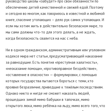
руководство школы «забудет» про свои обязанности по
обеспечению детей качественной и свежей едой. Поэтому
и сегодня во многом, как говорилось в известной и любимой
книге, спасение утопающих – дело рук самих утопающих. И
если мы хотим жить в действительно безопасном мире, то
мы сами должны что-то для этого делать, а не ждать,
когда безопасность свалится на нас с неба.
Ни в одном гражданском, административным или уголовном
кодексе мира нет статьи, предусматривающей наказание
за равнодушие. Есть понятия «преступная халатность»,
«неоказание помощи», «противоправное бездействие»,
«оставление в опасности» — формулировки, с помощью
которых государства пытаются бороться с теми, кто
проявил безразличие, приведшие к тяжёлым последствиям.
Однако никто и нигде не сможет наказать людей,
прошедших зимой мимо бабушки в тапочках, мимо
открытого люка, мимо ребёнка на льду, мимо всего того, что