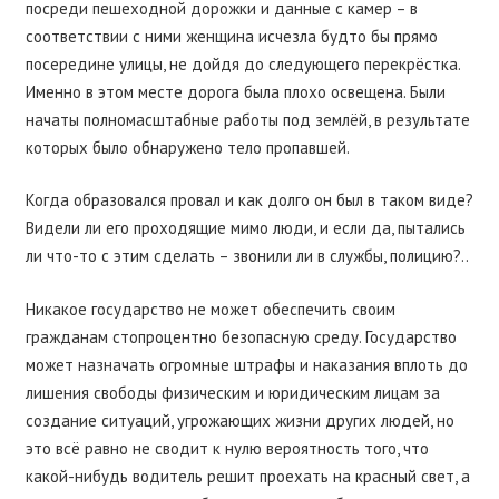
посреди пешеходной дорожки и данные с камер – в
соответствии с ними женщина исчезла будто бы прямо
посередине улицы, не дойдя до следующего перекрёстка.
Именно в этом месте дорога была плохо освещена. Были
начаты полномасштабные работы под землёй, в результате
которых было обнаружено тело пропавшей.
Когда образовался провал и как долго он был в таком виде?
Видели ли его проходящие мимо люди, и если да, пытались
ли что-то с этим сделать – звонили ли в службы, полицию?..
Никакое государство не может обеспечить своим
гражданам стопроцентно безопасную среду. Государство
может назначать огромные штрафы и наказания вплоть до
лишения свободы физическим и юридическим лицам за
создание ситуаций, угрожающих жизни других людей, но
это всё равно не сводит к нулю вероятность того, что
какой-нибудь водитель решит проехать на красный свет, а