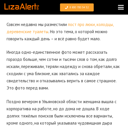
8 800 700 54 52
Совсем недавно мы разместили
пост про люки, колодцы,
деревенские туалеты
. Но это тема, о которой можно
говорить каждый день – и всё равно будет мало.
Иногда одно-единственное фото может рассказать
гораздо больше, чем сотни и тысячи слов о том, как долго
искали, переживали, теряли надежду и снова обретали, как
сходили с ума близкие, как хватались за каждое
свидетельство и отказывались верить в самое страшное.
Это фото перед вами.
Поздно вечером в Ульяновской области женщина вышла с
корпоратива на работе, но до дома не дошла. В ходе
долгих тяжёлых поисков были исключены все варианты,
кроме одного, на который указывала чудовищная дыра