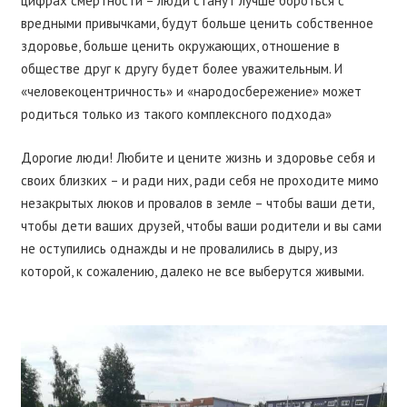
цифрах смертности – люди станут лучше бороться с
вредными привычками, будут больше ценить собственное
здоровье, больше ценить окружающих, отношение в
обществе друг к другу будет более уважительным. И
«человекоцентричность» и «народосбережение» может
родиться только из такого комплексного подхода»
Дорогие люди! Любите и цените жизнь и здоровье себя и
своих близких – и ради них, ради себя не проходите мимо
незакрытых люков и провалов в земле – чтобы ваши дети,
чтобы дети ваших друзей, чтобы ваши родители и вы сами
не оступились однажды и не провалились в дыру, из
которой, к сожалению, далеко не все выберутся живыми.