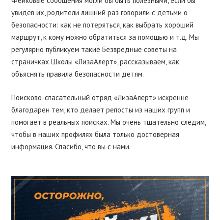
Фейковые сообщения могли бы быть полезными, если бы
увидев их, родители лишний раз говорили с детьми о
безопасности: как не потеряться, как выбрать хороший
маршрут, к кому можно обратиться за помощью и т.д. Мы
регулярно публикуем такие Безвредные советы на
страничках Школы «ЛизаАлерт», рассказываем, как
объяснять правила безопасности детям.
Поисково-спасательный отряд «ЛизаАлерт» искренне
благодарен тем, кто делает репосты из наших групп и
помогает в реальных поисках. Мы очень тщательно следим,
чтобы в наших профилях была только достоверная
информация. Спасибо, что вы с нами.