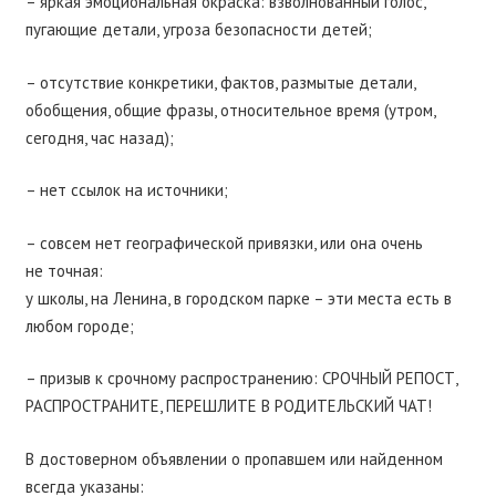
– яркая эмоциональная окраска: взволнованный голос,
пугающие детали, угроза безопасности детей;
– отсутствие конкретики, фактов, размытые детали,
обобщения, общие фразы, относительное время (утром,
сегодня, час назад);
– нет ссылок на источники;
– совсем нет географической привязки, или она очень
не точная:
у школы, на Ленина, в городском парке – эти места есть в
любом городе;
– призыв к срочному распространению: СРОЧНЫЙ РЕПОСТ,
РАСПРОСТРАНИТЕ, ПЕРЕШЛИТЕ В РОДИТЕЛЬСКИЙ ЧАТ!
В достоверном объявлении о пропавшем или найденном
всегда указаны: