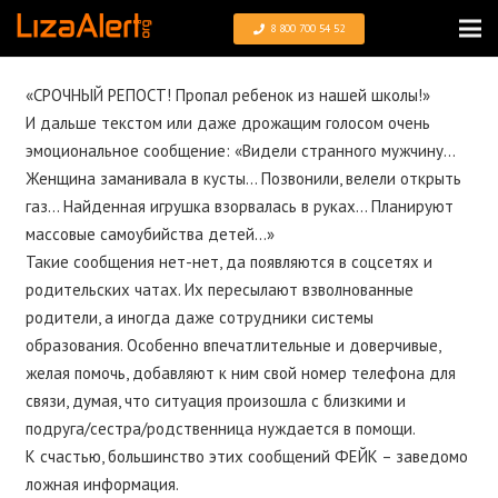
8 800 700 54 52
«СРОЧНЫЙ РЕПОСТ! Пропал ребенок из нашей школы!»
И дальше текстом или даже дрожащим голосом очень
эмоциональное сообщение: «Видели странного мужчину…
Женщина заманивала в кусты… Позвонили, велели открыть
газ… Найденная игрушка взорвалась в руках… Планируют
массовые самоубийства детей…»
Такие сообщения нет-нет, да появляются в соцсетях и
родительских чатах. Их пересылают взволнованные
родители, а иногда даже сотрудники системы
образования. Особенно впечатлительные и доверчивые,
желая помочь, добавляют к ним свой номер телефона для
связи, думая, что ситуация произошла с близкими и
подруга/сестра/родственница нуждается в помощи.
К счастью, большинство этих сообщений ФЕЙК – заведомо
ложная информация.