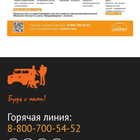
Горячая линия:
8-800-700-54-52