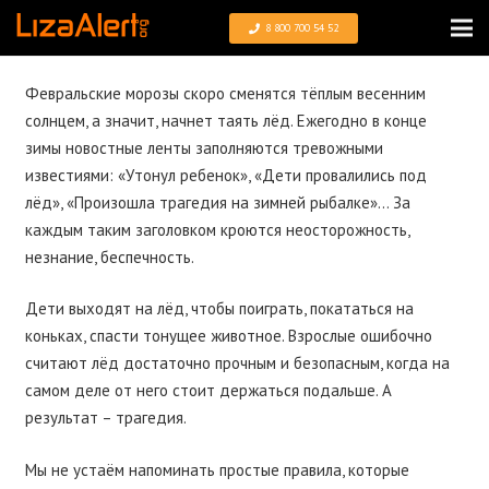
8 800 700 54 52
Февральские морозы скоро сменятся тёплым весенним
солнцем, а значит, начнет таять лёд. Ежегодно в конце
зимы новостные ленты заполняются тревожными
известиями: «Утонул ребенок», «Дети провалились под
лёд», «Произошла трагедия на зимней рыбалке»… За
каждым таким заголовком кроются неосторожность,
незнание, беспечность.
Дети выходят на лёд, чтобы поиграть, покататься на
коньках, спасти тонущее животное. Взрослые ошибочно
считают лёд достаточно прочным и безопасным, когда на
самом деле от него стоит держаться подальше. А
результат – трагедия.
Мы не устаём напоминать простые правила, которые