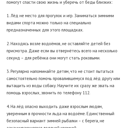
помогут спасти свою жизнь и уберечь от беды близких:
1. Лёд не место для прогулок и игр. Заниматься зимними
видами спорта можно только на специально
предназначенных для этого площадках.
2. Находясь возле водоёмов, не оставляйте детей без
присмотра. Даже если вы отвернëтесь всего на несколько
секунд – для ребёнка они могут стать роковыми.
3. Регулярно напоминайте детям, что не стоит пытаться
самостоятельно помочь провалившемуся под лёд другу или
вытащить из воды собаку. Научите их сразу же звать на
помощь взрослых, звонить по телефону 112.
4. На лёд опасно выходить даже взрослым людям,
уверенным в прочности льда на водоёме. Единственный
безопасный вариант зимней рыбалки – с берега, не
заканчивающегося ледяной кромкой.