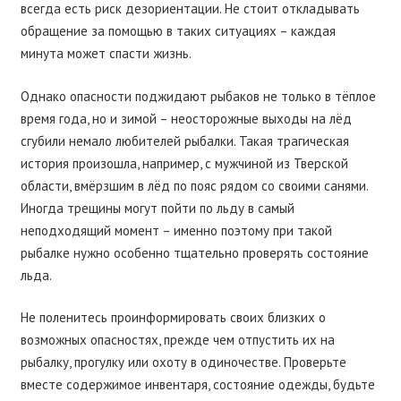
всегда есть риск дезориентации. Не стоит откладывать
обращение за помощью в таких ситуациях – каждая
минута может спасти жизнь.
Однако опасности поджидают рыбаков не только в тёплое
время года, но и зимой – неосторожные выходы на лёд
сгубили немало любителей рыбалки. Такая трагическая
история произошла, например, с мужчиной из Тверской
области, вмёрзшим в лёд по пояс рядом со своими санями.
Иногда трещины могут пойти по льду в самый
неподходящий момент – именно поэтому при такой
рыбалке нужно особенно тщательно проверять состояние
льда.
Не поленитесь проинформировать своих близких о
возможных опасностях, прежде чем отпустить их на
рыбалку, прогулку или охоту в одиночестве. Проверьте
вместе содержимое инвентаря, состояние одежды, будьте