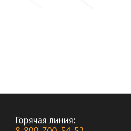
Горячая линия:
8-800-700-54-52