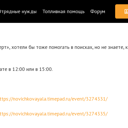
Отрядные нужды
Топливная помощь
Форум
т», хотели бы тоже помогать в поисках, но не знаете, к
е в 12:00 или в 15:00.
ttps://novichkovayala.timepad.ru/event/3274331/
ttps://novichkovayala.timepad.ru/event/3274335/