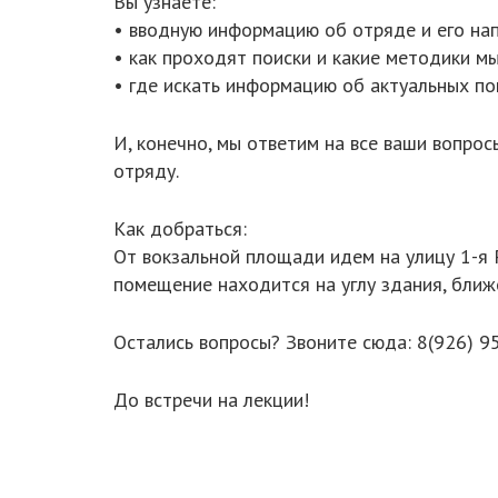
Вы узнаете:
• вводную информацию об отряде и его на
• как проходят поиски и какие методики мы
• где искать информацию об актуальных пои
И, конечно, мы ответим на все ваши вопро
отряду.
Как добраться:
От вокзальной площади идем на улицу 1-я Р
помещение находится на углу здания, ближе
Остались вопросы? Звоните сюда: 8(926) 9
До встречи на лекции!