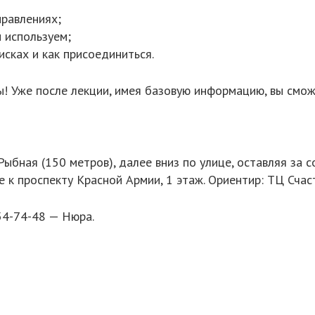
правлениях;
 используем;
сках и как присоединиться.
сы! Уже после лекции, имея базовую информацию, вы смож
ыбная (150 метров), далее вниз по улице, оставляя за с
 к проспекту Красной Армии, 1 этаж. Ориентир: ТЦ Счас
54-74-48 — Нюра.