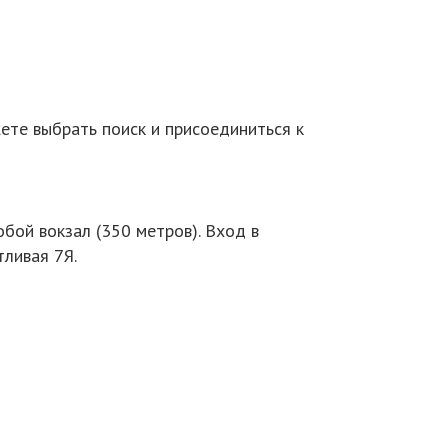
ете выбрать поиск и присоединиться к
обой вокзал (350 метров). Вход в
тливая 7Я.