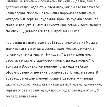
Евгения: «С мужем мы познакомились очень давно, ещё в
детском саду. Тогда-то и случилась, как бы это ни звучало,
наша первая любовь. Потом наши дорожки разошлись, у
каждого был первый неудачный брак, но судьба свела нас
снова. И вот уже 15 лет мы счастливая семья и воспитываем
сыновей — Даниила (20 лет) и Арсения (14 лет).
Про отряд я узнала ещё в 2015 году: знакомые из Москвы
звали вступить в ряды добровольцев. Но, как у многих, в
голове крутились мысли: “Ну куда я? Дети маленькие,
работа, а мужу что скажу, если поиск, да ещё ночью?” К
тому же в Воронежском регионе тогда ещё не было
сформировано отделение “ЛизаАлерт”. Но мысль засела. В
2021 году в нашем районе пропала девочка — ученица
школы, которую посещали и наши дети. К моему удивлению,
первым отреагировал муж, а потом подал заявку в отряд. Я
последовала за ним.