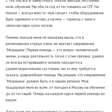
С тех пор всё и завертелось: поиски, выезды, бессонные
ночи, обучения. Мы оба за год аттестовались на СПГ. На
поиски — всегда вместе: муж следит, чтобы оборудование
было заряжено и готово, а на мне — термосы с чаем и
запасная пара сухих носков.
Помимо поисков меня не покидала мысль, что в
региональном отряде очень не хватает направления
“Медицина”. Первая помощь — это вопрос человеческой
жизни, а наша деятельность тесно с этим связана: далеко
не всегда потерявшийся человек находится в
удовлетворительном состоянии, часто ему требуется
оказать доврачебную помощь. Мы решили, что направление
“Медицина” должно быть и в нашем регионе. Муж
поддержал меня во всём: от поездки в Москву на обучение
до аттестаций. Теперь на каждом курсе первой помощи он
рядом.
Дети тоже нас поддерживают и с уважением относятся к