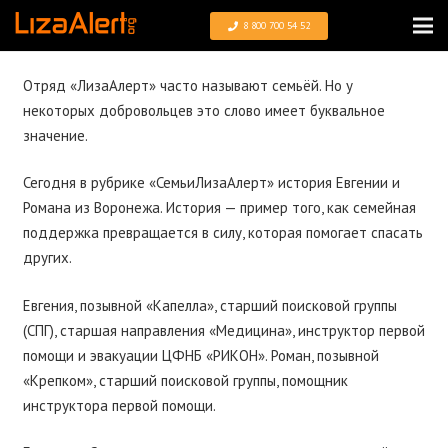
8 800 700 54 52
Отряд «ЛизаАлерт» часто называют семьёй. Но у
некоторых добровольцев это слово имеет буквальное
значение.
Сегодня в рубрике «СемьиЛизаАлерт» история Евгении и
Романа из Воронежа. История — пример того, как семейная
поддержка превращается в силу, которая помогает спасать
других.
Евгения, позывной «Капелла», старший поисковой группы
(СПГ), старшая направления «Медицина», инструктор первой
помощи и эвакуации ЦФНБ «РИКОН». Роман, позывной
«Крепком», старший поисковой группы, помощник
инструктора первой помощи.