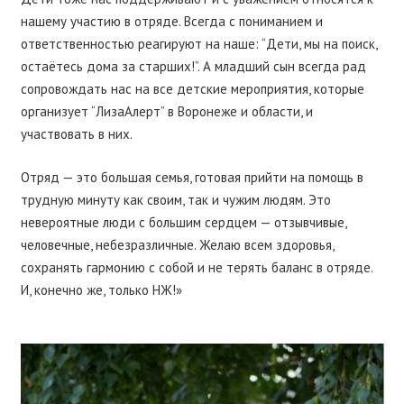
нашему участию в отряде. Всегда с пониманием и
ответственностью реагируют на наше: “Дети, мы на поиск,
остаётесь дома за старших!”. А младший сын всегда рад
сопровождать нас на все детские мероприятия, которые
организует “ЛизаАлерт” в Воронеже и области, и
участвовать в них.
Отряд — это большая семья, готовая прийти на помощь в
трудную минуту как своим, так и чужим людям. Это
невероятные люди с большим сердцем — отзывчивые,
человечные, небезразличные. Желаю всем здоровья,
сохранять гармонию с собой и не терять баланс в отряде.
И, конечно же, только НЖ!»