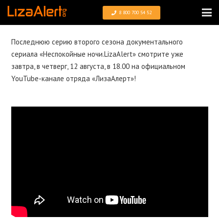
8 800 700 54 52
Последнюю серию второго сезона документального
сериала «Неспокойные ночи.LizaAlert» смотрите уже
завтра, в четверг, 12 августа, в 18.00 на официальном
YouTube-канале отряда «ЛизаАлерт»!