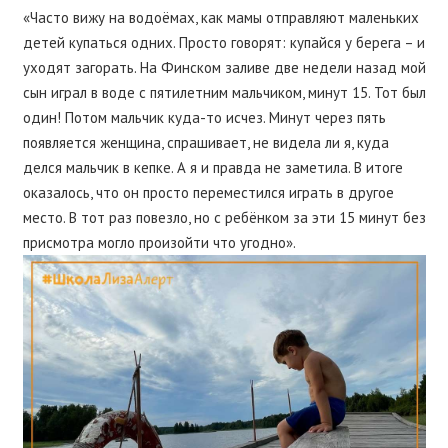
«Часто вижу на водоёмах, как мамы отправляют маленьких
детей купаться одних. Просто говорят: купайся у берега – и
уходят загорать. На Финском заливе две недели назад мой
сын играл в воде с пятилетним мальчиком, минут 15. Тот был
один! Потом мальчик куда-то исчез. Минут через пять
появляется женщина, спрашивает, не видела ли я, куда
делся мальчик в кепке. А я и правда не заметила. В итоге
оказалось, что он просто переместился играть в другое
место. В тот раз повезло, но с ребёнком за эти 15 минут без
присмотра могло произойти что угодно».