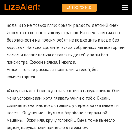
8 800 700 54 52
Вода. Это не только пляж, брызги, радость, детский смех.
Иногда это по-настоящему страшно. На всех занятиях по
безопасности мы просим ребят не подходить к воде без
взрослых. На всех «родительских собраниях» мы повторяем
мамам и папам: нельзя оставлять детей у воды без
присмотра. Совсем нельзя. Никогда.
Ниже – только рассказы наших читателей, без
комментариев.
«Сыну пять лет было, купаться ходил в нарукавниках. Они
меня успокаивали, хотя плавать учили с трёх. Океан,
сильная волна, нас всех стоящих у берега захватывает и
несёт… Ощущение – будто в барабане стиральной
машины… Вскочила, кручу головой… Сына тоже вынесло
рядом, нарукавники принесло отдельно».