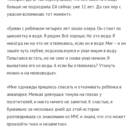
больше не подходила. Ей сейчас уже 11 лет. До сих пор с
ужасом вспоминаю тот момент».
«Гуляли с ребёнком четырёх лет около озера. Он стоит по
щиколотку в воде. Я рядом. Всё хорошо. Но это вода. Я
никогда ни на что не отвлекаюсь, если он в воде. Миг – и он
зашёл чуть глубже, подскользнулся и упал лицом в воду.
Попытался встать, но не смог и снова упал ничком. Я
выхватила его из воды. А если бы отвлеклась? Утонуть
можно и на мелководье».
«Мне однажды пришлось спасать и откачивать ребёнка в
аквапарке. Мелкая девчушка тонула на глазах у
посетителей, и никто ничего не заметил. К счастью, я
буквально за несколько дней до этой истории
разговаривала со знакомыми из МЧС и знала, что это может
произойти тихо и незаметно».