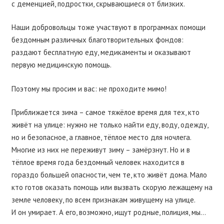
с деменцией, подростки, скрывающиеся от близких.
Наши добровольцы тоже участвуют в программах помощи
бездомным различных благотворительных фондов:
раздают бесплатную еду, медикаменты и оказывают
первую медицинскую помощь.
Поэтому мы просим и вас: не проходите мимо!
Приближается зима – самое тяжёлое время для тех, кто
живёт на улице: нужно не только найти еду, воду, одежду,
но и безопасное, а главное, тёплое место для ночлега.
Многие из них не переживут зиму – замёрзнут. Но и в
тёплое время года бездомный человек находится в
гораздо большей опасности, чем те, кто живёт дома. Мало
кто готов оказать помощь или вызвать скорую лежащему на
земле человеку, по всем признакам живущему на улице.
И он умирает. А его, возможно, ищут родные, полиция, мы…