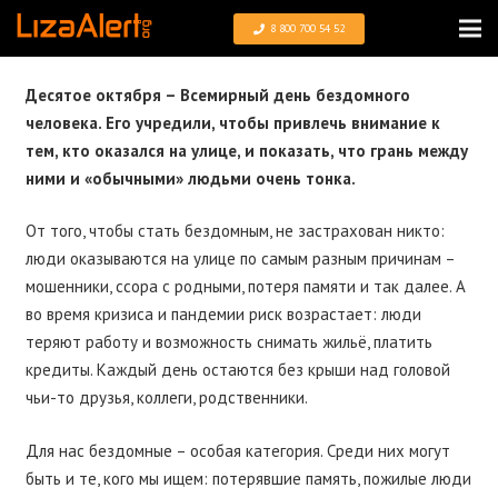
8 800 700 54 52
Десятое октября – Всемирный день бездомного
человека. Его учредили, чтобы привлечь внимание к
тем, кто оказался на улице, и показать, что грань между
ними и «обычными» людьми очень тонка.
От того, чтобы стать бездомным, не застрахован никто:
люди оказываются на улице по самым разным причинам –
мошенники, ссора с родными, потеря памяти и так далее. А
во время кризиса и пандемии риск возрастает: люди
теряют работу и возможность снимать жильё, платить
кредиты. Каждый день остаются без крыши над головой
чьи-то друзья, коллеги, родственники.
Для нас бездомные – особая категория. Среди них могут
быть и те, кого мы ищем: потерявшие память, пожилые люди