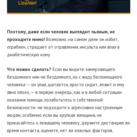
Поэтому, даже если человек выглядит пьяным, не
проходите мимо!
Возможно, на самом деле он избит,
ограблен, страдает от отравления, инсульта или впал в
диабетическую кому.
Что можно сделать?
Если вы видите замерзающего
бездомного или не бездомного, но с виду беспомощного
человека — он упал, шатается, просто сидит, лежит и ему
явно плохо, — в первую очередь, как и в любой ситуации
оказания помощи, позаботьтесь о собственной
безопасности: не подходите к агрессивно настроенным
людям, особенно если вы хрупкая женщина, не
прикасайтесь к лежащему человеку, держите дистанцию во
время контакта, оцените, нет ли опасных факторов,