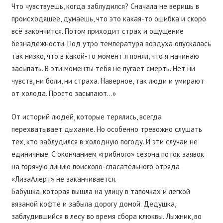
Что чувствуешь, когда заблудился? Сначала не веришь в
происходящее, думаешь, что это какая-то ошибка и скоро
всё закончится. Потом приходит страх и ощущение
безнадёжности. Под утро температура воздуха опускалась
так низко, что в какой-то момент я понял, что я начинаю
засыпать. В эти моменты тебя не пугает смерть. Нет ни
чувств, ни боли, ни страха. Наверное, так люди и умирают
от холода. Просто засыпают…»
От историй людей, которые терялись, всегда
перехватывает дыхание. Но особенно тревожно слушать
тех, кто заблудился в холодную погоду. И эти случаи не
единичные. С окончанием «грибного» сезона поток заявок
на горячую линию поисково-спасательного отряда
«ЛизаАлерт» не заканчивается.
Бабушка, которая вышла на улицу в тапочках и лёгкой
вязаной кофте и забыла дорогу домой. Дедушка,
заблудившийся в лесу во время сбора клюквы. Лыжник, во