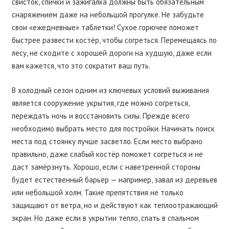
свисток, спички и зажигалка должны быть обязательным
снаряжением даже на небольшой прогулке. Не забудьте
свои «ежедневные» таблетки! Сухое горючее поможет
быстрее развести костёр, чтобы согреться. Перемещаясь по
лесу, не сходите с хорошей дороги на худшую, даже если
вам кажется, что это сократит ваш путь.
В холодный сезон одним из ключевых условий выживания
является сооружение укрытия, где можно согреться,
переждать ночь и восстановить силы. Прежде всего
необходимо выбрать место для постройки. Начинать поиск
места под стоянку лучше засветло. Если место выбрано
правильно, даже слабый костёр поможет согреться и не
даст замёрзнуть. Хорошо, если с наветренной стороны
будет естественный барьер — например, завал из деревьев
или небольшой холм. Такие препятствия не только
защищают от ветра, но и действуют как теплоотражающий
экран. Но даже если в укрытии тепло, спать в спальном