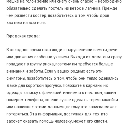
мешке на голой земле или снегу очень опасно – необходимо
обязательно сделать постель из веток и лапника. Прежде
чем развести костёр, позаботьтесь о том, чтобы дров
хватило на всю ночь.
Городская среда:
В холодное время года люди с нарушениями памяти, речи
или движения особенно уязвимы. Выходя из дома, они сразу
попадают в группу риска, поэтому им требуется больше
внимания и заботы. Если у ваших родных есть эти
симптомы, позаботьтесь о том, чтобы они тепло одевались
даже для короткой прогулки. Положите в карманы их
одежды записку с фамилией, именем и отчеством, вашим
номером телефона, но ещё лучше сделать термонаклейки
или нашивки с этими данными, потому что записка может
потеряться. Эта информация, доступная для тех, кто
захочет оказать помощь человеку, может его спасти.