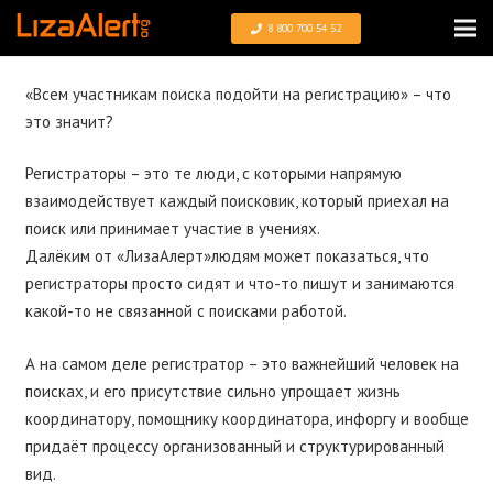
8 800 700 54 52
«Всем участникам поиска подойти на регистрацию» – что
это значит?
Регистраторы – это те люди, с которыми напрямую
взаимодействует каждый поисковик, который приехал на
поиск или принимает участие в учениях.
Далёким от «ЛизаАлерт»людям может показаться, что
регистраторы просто сидят и что-то пишут и занимаются
какой-то не связанной с поисками работой.
А на самом деле регистратор – это важнейший человек на
поисках, и его присутствие сильно упрощает жизнь
координатору, помощнику координатора, инфоргу и вообще
придаёт процессу организованный и структурированный
вид.