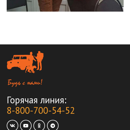
Горячая линия:
8-800-700-54-52