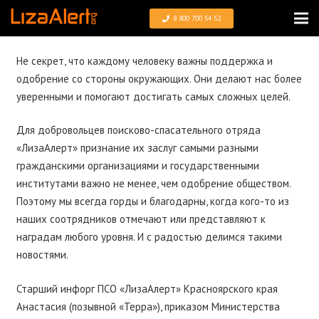
8 800 700 54 52
Не секрет, что каждому человеку важны поддержка и
одобрение со стороны окружающих. Они делают нас более
уверенными и помогают достигать самых сложных целей.
Для добровольцев поисково-спасательного отряда
«ЛизаАлерт» признание их заслуг самыми разными
гражданскими организациями и государственными
институтами важно не менее, чем одобрение обществом.
Поэтому мы всегда горды и благодарны, когда кого-то из
наших соотрядников отмечают или представляют к
наградам любого уровня. И с радостью делимся такими
новостями.
Старший инфорг ПСО «ЛизаАлерт» Красноярского края
Анастасия (позывной «Терра»), приказом Министерства