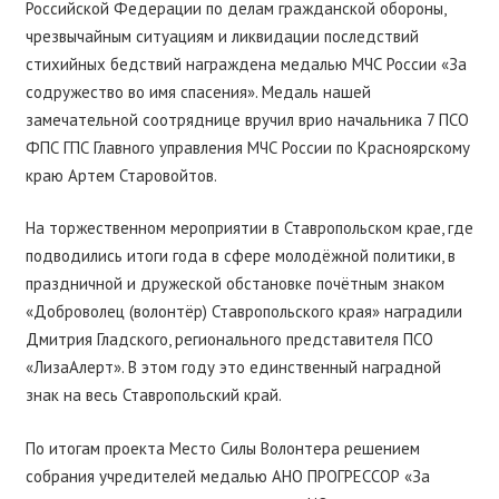
Российской Федерации по делам гражданской обороны,
чрезвычайным ситуациям и ликвидации последствий
стихийных бедствий награждена медалью МЧС России «За
содружество во имя спасения». Медаль нашей
замечательной соотряднице вручил врио начальника 7 ПСО
ФПС ГПС Главного управления МЧС России по Красноярскому
краю Артем Старовойтов.
На торжественном мероприятии в Ставропольском крае, где
подводились итоги года в сфере молодёжной политики, в
праздничной и дружеской обстановке почётным знаком
«Доброволец (волонтёр) Ставропольского края» наградили
Дмитрия Гладского, регионального представителя ПСО
«ЛизаАлерт». В этом году это единственный наградной
знак на весь Ставропольский край.
По итогам проекта Место Силы Волонтера решением
собрания учредителей медалью АНО ПРОГРЕССОР «За