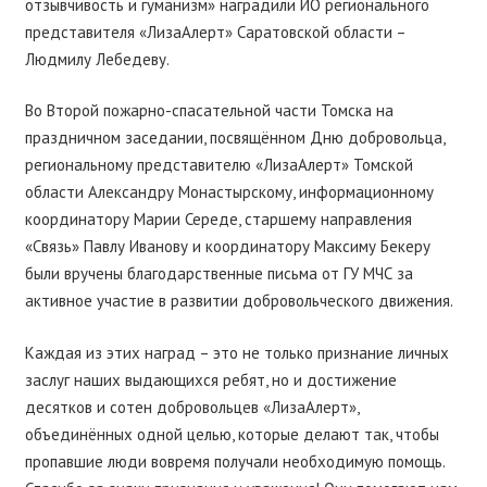
отзывчивость и гуманизм» наградили ИО регионального
представителя «ЛизаАлерт» Саратовской области –
Людмилу Лебедеву.
Во Второй пожарно-спасательной части Томска на
праздничном заседании, посвящённом Дню добровольца,
региональному представителю «ЛизаАлерт» Томской
области Александру Монастырскому, информационному
координатору Марии Середе, старшему направления
«Связь» Павлу Иванову и координатору Максиму Бекеру
были вручены благодарственные письма от ГУ МЧС за
активное участие в развитии добровольческого движения.
Каждая из этих наград – это не только признание личных
заслуг наших выдающихся ребят, но и достижение
десятков и сотен добровольцев «ЛизаАлерт»,
объединённых одной целью, которые делают так, чтобы
пропавшие люди вовремя получали необходимую помощь.