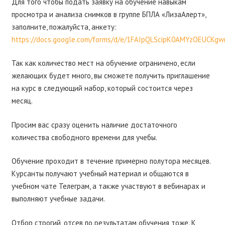
Для того чтобы подать заявку на обучение навыкам
просмотра и анализа снимков в группе БПЛА «ЛизаАлерт»,
заполните, пожалуйста, анкету:
https://docs.google.com/forms/d/e/1FAIpQLScipK0AMYzOEUCK
Так как количество мест на обучение ограничено, если
желающих будет много, вы сможете получить приглашение
на курс в следующий набор, который состоится через
месяц.
Просим вас сразу оценить наличие достаточного
количества свободного времени для учебы.
Обучение проходит в течение примерно полутора месяцев.
Курсанты получают учебный материал и общаются в
учебном чате Телеграм, а также участвуют в вебинарах и
выполняют учебные задачи.
Отбор строгий, отсев по результатам обучения тоже. К