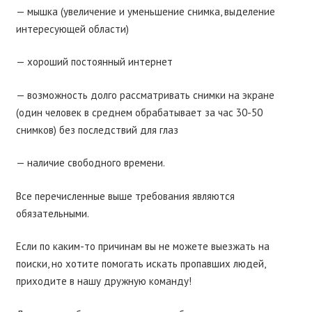
— мышка (увеличение и уменьшение снимка, выделение
интересующей области)
— хороший постоянный интернет
— возможность долго рассматривать снимки на экране
(один человек в среднем обрабатывает за час 30-50
снимков) без последствий для глаз
— наличие свободного времени.
Все перечисленные выше требования являются
обязательными.
Если по каким-то причинам вы не можете выезжать на
поиски, но хотите помогать искать пропавших людей,
приходите в нашу дружную команду!