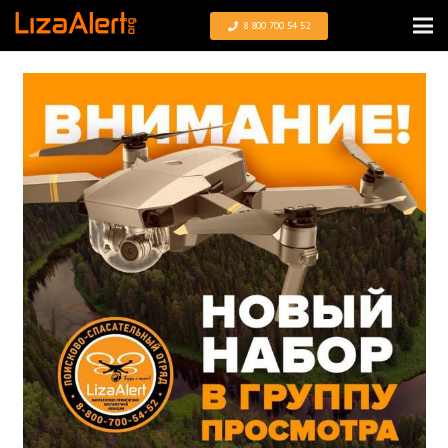
8 800 700 54 52