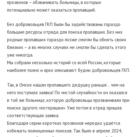
прозвонов – обзванивать больницы, в которых
потенциально может оказаться пропавший.
Без добровольцев ГКП были бы задействованы гораздо
большие ресурсы отряда для поиска пропавших. Без них
родные пропавших гораздо позже смогли бы обнять своих
близких – а во многих случаях не смогли бы сделать этого
уже никогда.
Мы собрали несколько историй со всей России, которые
наиболее полно и ярко описывают будни добровольцев ГКП.
Так, в Омске нашли пропавшего дедушку раньше… чем на
него поступила заявка! По чистой случайности он оказался
в той же больнице, которую добровольцы прозванивали при
поиске другого «потеряшки». Уже потом в отряд пришла
соответствующая заявка.
Благодаря серии коротких прозвонов нередко удаётся
избежать полноценных поисков. Так было в апреле 2024,