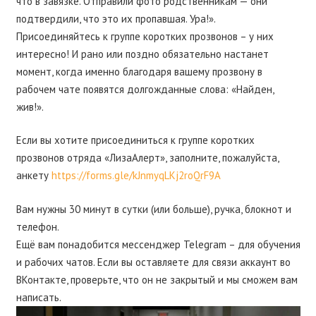
что в завязке. Отправили фото родственникам — они
подтвердили, что это их пропавшая. Ура!».
Присоединяйтесь к группе коротких прозвонов – у них
интересно! И рано или поздно обязательно настанет
момент, когда именно благодаря вашему прозвону в
рабочем чате появятся долгожданные слова: «Найден,
жив!».
Если вы хотите присоединиться к группе коротких
прозвонов отряда «ЛизаАлерт», заполните, пожалуйста,
анкету
https://forms.gle/kJnmyqLKj2roQrF9A
Вам нужны 30 минут в сутки (или больше), ручка, блокнот и
телефон.
Ещё вам понадобится мессенджер Telegram – для обучения
и рабочих чатов. Если вы оставляете для связи аккаунт во
ВКонтакте, проверьте, что он не закрытый и мы сможем вам
написать.