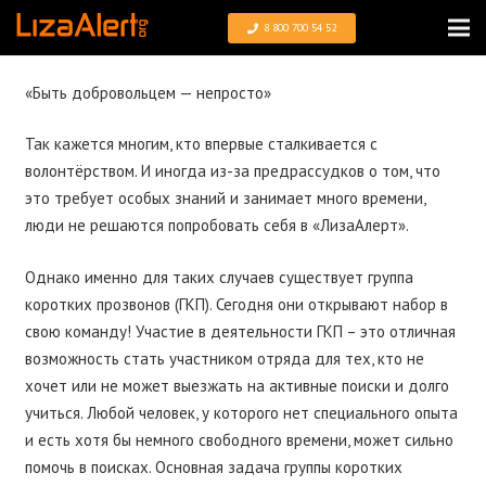
8 800 700 54 52
«Быть добровольцем — непросто»
Так кажется многим, кто впервые сталкивается с
волонтёрством. И иногда из-за предрассудков о том, что
это требует особых знаний и занимает много времени,
люди не решаются попробовать себя в «ЛизаАлерт».
Однако именно для таких случаев существует группа
коротких прозвонов (ГКП). Сегодня они открывают набор в
свою команду! Участие в деятельности ГКП – это отличная
возможность стать участником отряда для тех, кто не
хочет или не может выезжать на активные поиски и долго
учиться. Любой человек, у которого нет специального опыта
и есть хотя бы немного свободного времени, может сильно
помочь в поисках. Основная задача группы коротких