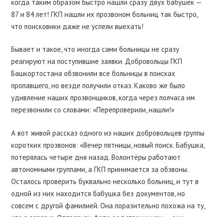
когда таким образом быстро нашли сразу двух бабушек —
87 и 84 лет! ГКП нашли их прозвоном больниц так быстро,
что поисковики даже не успели выехать!
Бывает и такое, что иногда сами больницы не сразу
реагируют на поступившие заявки. Добровольцы ГКП
Башкортостана обзвонили все больницы в поисках
пропавшего, но везде получили отказ. Каково же было
удивление наших прозвонщиков, когда через полчаса им
перезвонили со словами: «Перепроверили, нашли!»
А вот живой рассказ одного из наших добровольцев группы
коротких прозвонов: «Вечер пятницы, новый поиск. Бабушка,
потерялась четыре дня назад. Волонтёры работают
автономными группами, а ГКП принимается за обзвоны.
Осталось проверить буквально несколько больниц, и тут в
одной из них находится бабушка без документов, но
совсем с другой фамилией. Она поразительно похожа на ту,