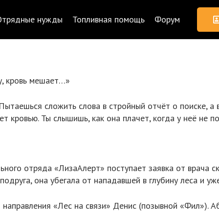
Отрядные нужды
Топливная помощь
Форум
гу, кровь мешает…»
 Пытаешься сложить слова в стройный отчёт о поиске, а 
ет кровью. Ты слышишь, как она плачет, когда у неё не 
льного отряда «ЛизаАлерт» поступает заявка от врача 
подруга, она убегала от нападавшей в глубину леса и уж
т направления «Лес на связи» Денис (позывной «Фил»). А