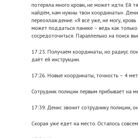
потеряла много крови, не может идти. Ей т
найдём, нам нужны твои координаты». Денис
переохлаждение. «Я всё уже, не могу, кров
может поддаться панике – ведь как только 
сосредоточиться. Параллельно на поиск в
17:23. Получаем координаты, но радиус по
даёт ей инструкции.
17:26. Новые координаты, точность – 4 мет
Сотрудник полиции первым прибывает на мес
17:39. Денис звонит сотруднику полиции, о
Скорая уже едет на место. Осталось совсе