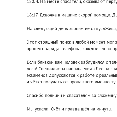
18:04. На месте спасатели, оказывают перв
18:17. Девочка в машине скорой помощи. Д
На следующий день звоним её отцу: «Жива,
Этот страшный поиск в любой момент мог з
процент заряда телефона, каждое слово п
Если близкий вам человек заблудился с тел
леса! Специалисты направления «Лес на св
экзаменов допускаются к работе с реальным
и чётко получать от пропавшего именно ту
Спасибо полиции и спасателям за слаженную
Мы успели! Счёт и правда шёл на минуты.