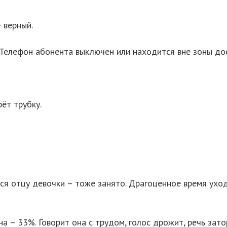
 верный.
Телефон абонента выключен или находится вне зоны дос
рёт трубку.
я отцу девочки – тоже занято. Драгоценное время уходи
на – 33%. Говорит она с трудом, голос дрожит, речь зато