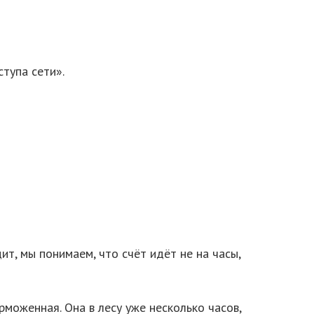
тупа сети».
т, мы понимаем, что счёт идёт не на часы,
рможенная. Она в лесу уже несколько часов,