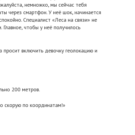
ожалуйста, немножко, мы сейчас тебя
ты через смартфон. У неё шок, начинается
спокойно. Специалист «Леса на связи» не
 Главное, чтобы у неё получилось
з просит включить девочку геолокацию и
льно 200 метров.
чно скорую по координатам!»