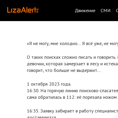
Движение
СМИ
«Я не могу, мне холодно… Я всё уже, не мо
О таких поисках сложно писать и говорить.
девочки, которая замерзает в лесу и истека
говорит, что больше не выдержит…
1 октября 2023 года.
16:30. На горячую линию поисково-спасате
сама обратилась в 112: её порезала ножом 
16:35. Заявку забирает в работу специалис
доставляются.