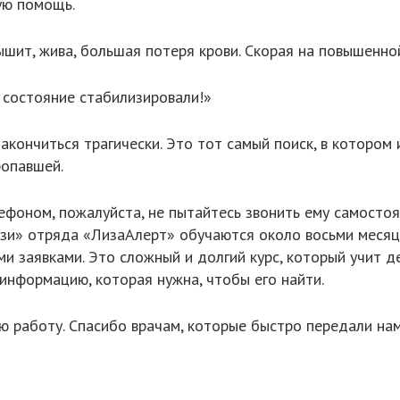
ую помощь.
ышит, жива, большая потеря крови. Скорая на повышенно
 состояние стабилизировали!»
акончиться трагически. Это тот самый поиск, в котором
ропавшей.
ефоном, пожалуйста, не пытайтесь звонить ему самостоя
язи» отряда «ЛизаАлерт» обучаются около восьми месяце
и заявками. Это сложный и долгий курс, который учит д
 информацию, которая нужна, чтобы его найти.
 работу. Спасибо врачам, которые быстро передали нам 