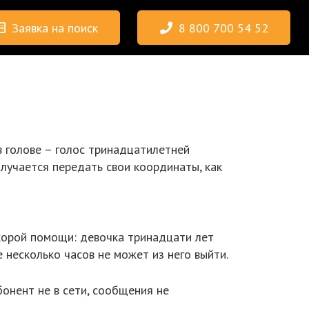
Заявка на поиск
8 800 700 54 52
в голове – голос тринадцатилетней
получается передать свои координаты, как
скорой помощи: девочка тринадцати лет
е несколько часов не может из него выйти.
бонент не в сети, сообщения не