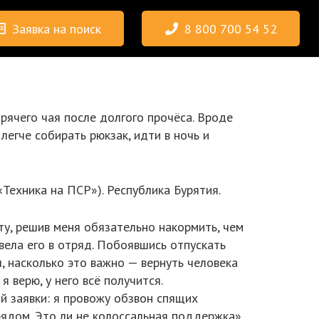
Заявка на поиск
8 800 700 54 52
рячего чая после долгого прочёса. Вроде
легче собирать рюкзак, идти в ночь и
Техника на ПСР»). Республика Бурятия.
ту, решив меня обязательно накормить, чем
вела его в отряд. Побоявшись отпускать
л, насколько это важно — вернуть человека
я верю, у него всё получится.
й заявки: я провожу обзвон спящих
рядом. Это ли не колоссальная поддержка».