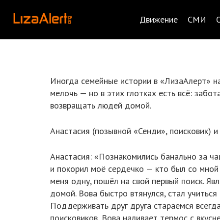
Движение
СМИ
Иногда семейные истории в «ЛизаАлерт» на
мелочь — но в этих глотках есть всё: забот
возвращать людей домой.
Анастасия (позывной «Сенди», поисковик) и
Анастасия: «Познакомились банально за ча
и покорил моё сердечко — кто был со мной 
меня одну, пошёл на свой первый поиск. Яв
домой. Вова быстро втянулся, стал учиться 
Поддерживать друг друга стараемся всегда
поисковиков, Вова наливает термос с вкус