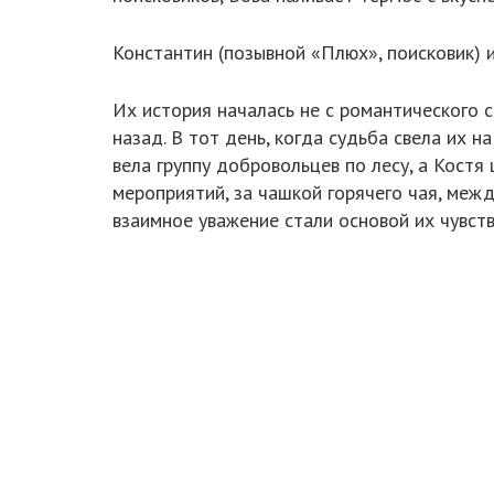
Константин (позывной «Плюх», поисковик) и
Их история началась не с романтического с
назад. В тот день, когда судьба свела их н
вела группу добровольцев по лесу, а Костя
мероприятий, за чашкой горячего чая, межд
взаимное уважение стали основой их чувств