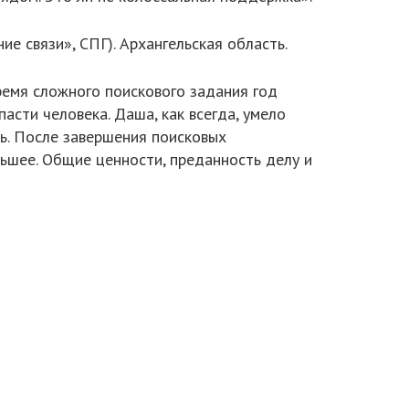
е связи», СПГ). Архангельская область.
время сложного поискового задания год
пасти человека. Даша, как всегда, умело
ть. После завершения поисковых
льшее. Общие ценности, преданность делу и