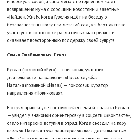
и перекус с собой, а сама дома с нетерпением ждёт
возвращения мужа с хорошими новостями и заветным
«Найден. Жив!». Когда Гузелия идёт на беседу о
безопасности в школу или детский сад, Альберт активно
участвует в подготовке раздаточных материалов и
оказывает всестороннюю поддержку своей супруге.
Семья Олейниковых. Псков.
Руслан (позывной «Рус») — поисковик, участник
деятельности направления «Пресс-служба».
Наталья (позывной «Ната») — поисковик, куратор
направления «Новичковая».
В отряд пришли уже состоявшейся семьёй: сначала Руслан
— увидел у знакомой ориентировку в соцсети «ВКонтакте»,
стало интересно, вступил в отряд. Когда съездил на пару
поисков, Наталья тоже заинтересовалась деятельностью
«ЛизаАлерт» и через пару недель прослушала вводную