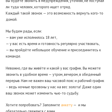
Вы будете звонить в медучреждения, уточняя, не поступал
ли туда человек, которого ищет отряд.
Каждый такой звонок — это возможность вернуть кого-то
домой.
Мы будем рады, если:
— вам уже исполнилось 18 лет,
— у вас есть время и готовность регулярно участвовать,
— вы пройдёте небольшое обучение и присоединитесь к
команде.
Неважно, где вы живёте и какой у вас график. Вы можете
звонить в удобное время — утром, вечером, в обеденный
перерыв. Нам не важен ваш часовой пояс и рабочий график
– ведь ночные прозвоны у нас на вес золота! Даже один
ваш звонок может изменить чью-то судьбу.
Хотите попробовать? Заполните
анкету
— и мы
обязательно свяжемся с вами.