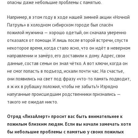
опасны даже небольшие проблемы с памятью.
Например, в этом году в ходе нашей зимней акции «Ночной
Патруль» в холодном сибирском городе был спасён
пожилой мужчина — хорошо одетый, он сначала уверенно
отказался от помощи. И лишь после второй встречи, спустя
некоторое время, когда стало ясно, что он идёт в неверном
направлении и замёрз, его доставили к дому. Адрес, свои
данные, состав семьи он знал чётко. А вот ключи, когда он
не смог попасть в подъезд, искали почти час. На счастье,
они появились на свет под фразу «что-то память подводит,
я ж их в рубашку положил, чтобы не забыть!» Изрядно
напуганные происшедшим родственники признались —
такого не ожидал никто.
Отряд «ЛизаАлерт» просит вас быть внимательнее к
пожилым близким людям. Если вы начали замечать хотя
бы небольшие проблемы с памятью у своих пожилых