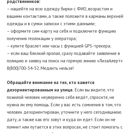
родственников:
– нашейте на всю одежду бирки с ФИО, возрастом и
вашими контактами, а также положите в карманы верхней
одежды и в сумки записки с этими данными;
– оформите сим-карту на себя и подключите функцию
получения геолокации у оператора;
– купите браслет или часы с функцией GPS-трекера;
– если ваш близкий пропал, сразу подавайте заявление в
полицию и заявку на поиск на горячую линию «ЛизаАлерт»
8(800)700-54-52. Медлить нельзя!
Обращайте внимание на тех, кто кажется
дезориентированным на улице.
Если вы видите, что
пожилой человек неуверенно себя ведёт, спросите, не
нужна ли ему помощь. Если у вас есть сомнения в том, что
человек дезориентирован, уточните у него сегодняшнюю
дату, а также как его зовут и куда он едет. Если он не
помнит или путается в этих вопросах, не стоит помогать с