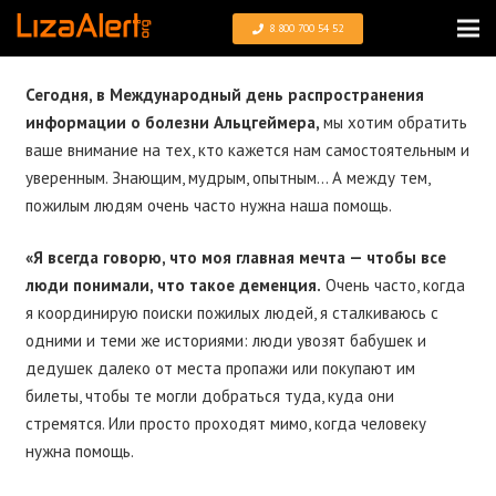
8 800 700 54 52
Сегодня, в Международный день распространения
информации о болезни Альцгеймера,
мы хотим обратить
ваше внимание на тех, кто кажется нам самостоятельным и
уверенным. Знающим, мудрым, опытным… А между тем,
пожилым людям очень часто нужна наша помощь.
«Я всегда говорю, что моя главная мечта — чтобы все
люди понимали, что такое деменция.
Очень часто, когда
я координирую поиски пожилых людей, я сталкиваюсь с
одними и теми же историями: люди увозят бабушек и
дедушек далеко от места пропажи или покупают им
билеты, чтобы те могли добраться туда, куда они
стремятся. Или просто проходят мимо, когда человеку
нужна помощь.