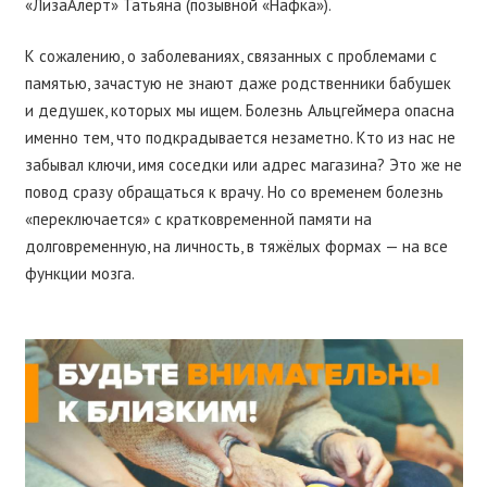
«ЛизаАлерт» Татьяна (позывной «Нафка»).
К сожалению, о заболеваниях, связанных с проблемами с
памятью, зачастую не знают даже родственники бабушек
и дедушек, которых мы ищем. Болезнь Альцгеймера опасна
именно тем, что подкрадывается незаметно. Кто из нас не
забывал ключи, имя соседки или адрес магазина? Это же не
повод сразу обращаться к врачу. Но со временем болезнь
«переключается» с кратковременной памяти на
долговременную, на личность, в тяжёлых формах — на все
функции мозга.