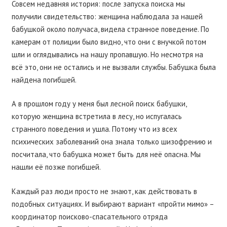
Совсем недавняя история: после запуска поиска мы
получили свидетельство: женщина наблюдала за нашей
бабушкой около получаса, видела странное поведение. По
камерам от полиции было видно, что они с внучкой потом
шли и оглядывались на нашу пропавшую. Но несмотря на
всё это, они не остались и не вызвали службы. Бабушка была
найдена погибшей.
А в прошлом году у меня был лесной поиск бабушки,
которую женщина встретила в лесу, но испугалась
странного поведения и ушла. Потому что из всех
психических заболеваний она знала только шизофрению и
посчитала, что бабушка может быть для неё опасна. Мы
нашли её позже погибшей.
Каждый раз люди просто не знают, как действовать в
подобных ситуациях. И выбирают вариант «пройти мимо» –
координатор поисково-спасательного отряда