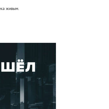
ека живым.