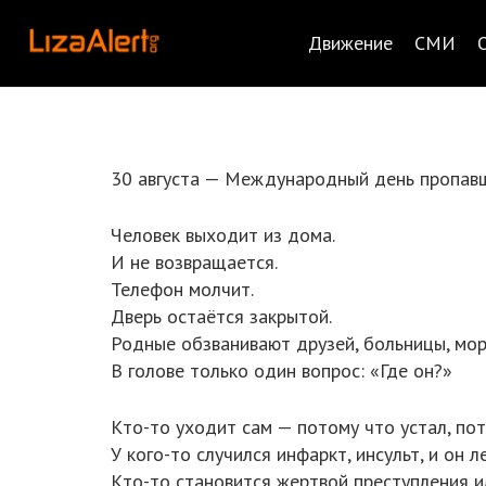
Движение
СМИ
30 августа — Международный день пропавш
Человек выходит из дома.
И не возвращается.
Телефон молчит.
Дверь остаётся закрытой.
Родные обзванивают друзей, больницы, мор
В голове только один вопрос: «Где он?»
Кто-то уходит сам — потому что устал, по
У кого-то случился инфаркт, инсульт, и он
Кто-то становится жертвой преступления и