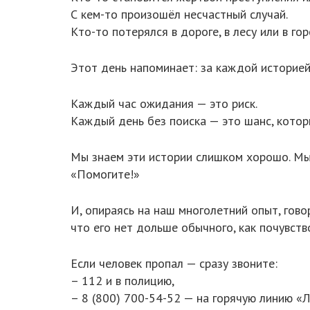
С кем-то произошёл несчастный случай.
Кто-то потерялся в дороге, в лесу или в го
Этот день напоминает: за каждой историей 
Каждый час ожидания — это риск.
Каждый день без поиска — это шанс, котор
Мы знаем эти истории слишком хорошо. Мы 
«Помогите!»
И, опираясь на наш многолетний опыт, гово
что его нет дольше обычного, как почувств
Если человек пропал — сразу звоните:
– 112 и в полицию,
– 8 (800) 700-54-52 — на горячую линию «