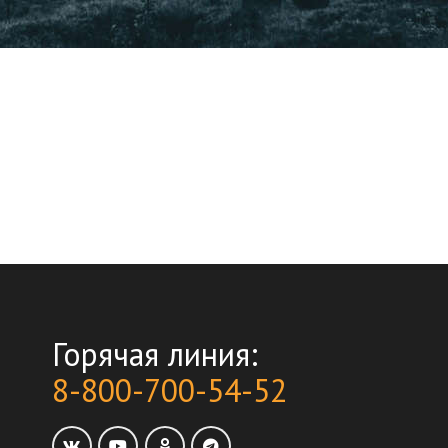
Горячая линия:
8-800-700-54-52