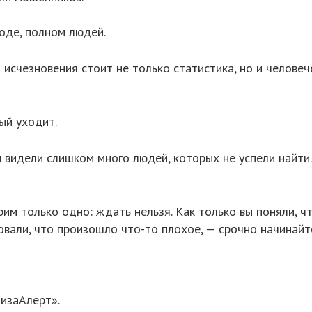
роде, полном людей.
исчезновения стоит не только статистика, но и человече
ый уходит.
видели слишком много людей, которых не успели найти.
рим только одно: ждать нельзя. Как только вы поняли, чт
овали, что произошло что-то плохое, — срочно начинайт
ЛизаАлерт».