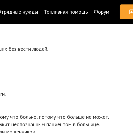
Отрядные нужды
Топливная помощь
Форум
их без вести людей.
ги.
тому что больно, потому что больше не может.
 лежит неопознанным пациентом в больнице.
ли мошенников.