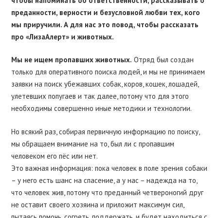
чтобы напоминать об ответственности, рассказывать о
преданности, верности и безусловной любви тех, кого
мы приручили. А для нас это повод, чтобы рассказать
про «ЛизаАлерт» и животных.
Мы не ищем пропавших животных.
Отряд был создан
только для оперативного поиска людей, и мы не принимаем
заявки на поиск убежавших собак, коров, кошек, лошадей,
улетевших попугаев и так далее, потому что для этого
необходимы совершенно иные методики и технологии.
Но всякий раз, собирая первичную информацию по поиску,
мы обращаем внимание на то, был ли с пропавшим
человеком его пёс или нет.
Это важная информация: пока человек в поле зрения собаки
– у него есть шанс на спасение, а у нас – надежда на то,
что человек жив, потому что преданный четвероногий друг
не оставит своего хозяина и приложит максимум сил,
пытаясь помочь, согреть, поддержать, и будет находиться с