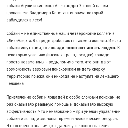
собаки Агуши и кинолога Александры Зотовой нашли
пропавшего Владимира Константиновича, который
заблудился в лесу!
Собаки – не единственные наши четвероногие коллеги в
«ЛизаАлерт». В отряде «работают» также и лошади. И если
собаки ищут сами, то
лошади помогают искать людям.
В
некоторых условиях (высокая трава, посадки) лошади
просто незаменимы – ведь, помимо того, что они дают
возможность верховым поисковикам видеть сверху
территорию поиска, они никогда не наступят на лежащего
человека.
Привлечение собак и лошадей к особо сложным поискам не
раз оказывало реальную помощь и доказывало высокую
эффективность. Что немаловажно – при умелом управлении
собаки и лошади экономят время и человеческие ресурсы.
Это особенно значимо, когда для успешного спасения