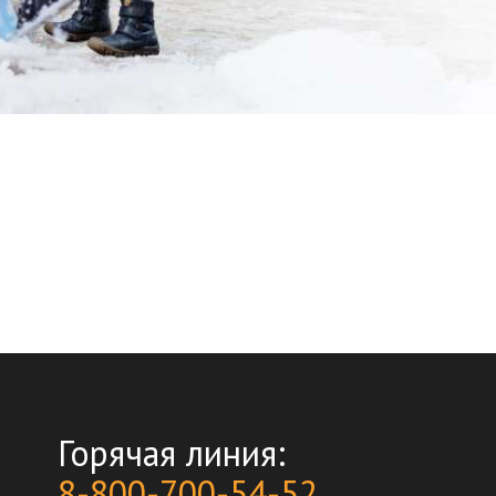
Горячая линия:
8-800-700-54-52