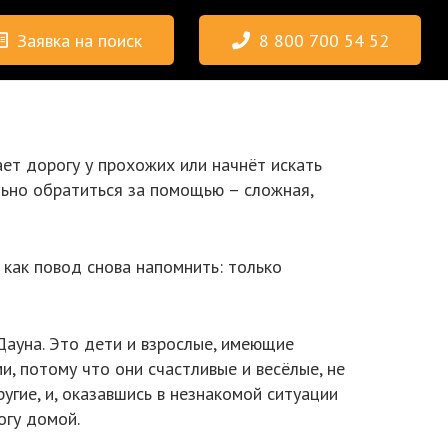
Заявка на поиск
8 800 700 54 52
ает дорогу у прохожих или начнёт искать
ьно обратиться за помощью – сложная,
как повод снова напомнить: только
Дауна. Это дети и взрослые, имеющие
, потому что они счастливые и весёлые, не
угие, и, оказавшись в незнакомой ситуации
огу домой.