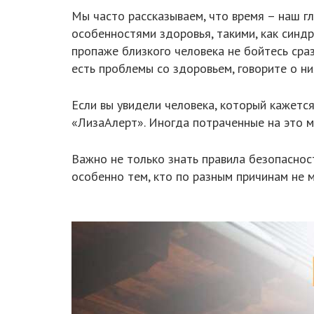
Мы часто рассказываем, что время – наш г
особенностями здоровья, такими, как синдр
пропаже близкого человека не бойтесь сра
есть проблемы со здоровьем, говорите о ни
Если вы увидели человека, который кажетс
«ЛизаАлерт». Иногда потраченные на это 
Важно не только знать правила безопасност
особенно тем, кто по разным причинам не 