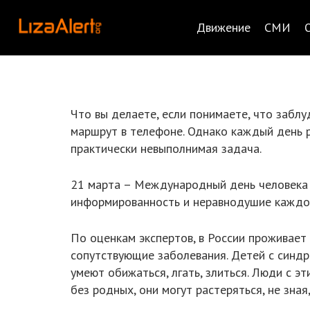
Движение
СМИ
Что вы делаете, если понимаете, что заблу
маршрут в телефоне. Однако каждый день 
практически невыполнимая задача.
21 марта – Международный день человека 
информированность и неравнодушие каждог
По оценкам экспертов, в России проживает
сопутствующие заболевания. Детей с синдр
умеют обижаться, лгать, злиться. Люди с э
без родных, они могут растеряться, не зна