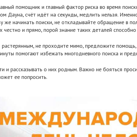
лавный помощник и главный фактор риска во время поиско
ом Дауна, счёт идёт на секунды, медлить нельзя. Именн
зу же начинать поиски, не откладывайте обращение в по
х честно и прямо, порой знание таких деталей способно 
я растерянным, не проходите мимо, предложите помощь,
минуты помогают избежать многодневного поиска и пред
и и рассказывать о них родным. Важно не бояться проси
может ее попросить.