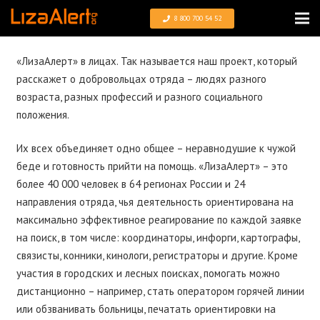
8 800 700 54 52
«ЛизаАлерт» в лицах. Так называется наш проект, который
расскажет о добровольцах отряда – людях разного
возраста, разных профессий и разного социального
положения.
Их всех объединяет одно общее – неравнодушие к чужой
беде и готовность прийти на помощь. «ЛизаАлерт» – это
более 40 000 человек в 64 регионах России и 24
направления отряда, чья деятельность ориентирована на
максимально эффективное реагирование по каждой заявке
на поиск, в том числе: координаторы, инфорги, картографы,
связисты, конники, кинологи, регистраторы и другие. Кроме
участия в городских и лесных поисках, помогать можно
дистанционно – например, стать оператором горячей линии
или обзванивать больницы, печатать ориентировки на