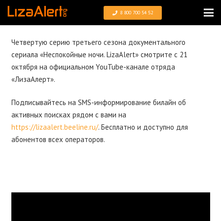
8 800 700 54 52
Четвертую серию третьего сезона документального
сериала «Неспокойные ночи. LizaAlert» смотрите с 21
октября на официальном YouTube-канале отряда
«ЛизаАлерт».
Подписывайтесь на SMS-информирование билайн об
активных поисках рядом с вами на
https://lizaalert.beeline.ru/
. Бесплатно и доступно для
абонентов всех операторов.