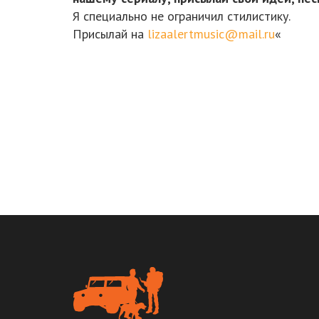
Я специально не ограничил стилистику.
Присылай на
lizaalertmusic@mail.ru
«