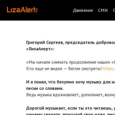
Движение
СМИ
Григорий Сергеев, председатель доброво
«ЛизаАлерт»:
«Мы начали снимать продолжение наших «Н
Кто еще не видел — бегом смотреть!
https
И я понял, что безумно хочу музыку для 
песни со словами.
Ведь музыка вдохновляет, дополняет, волн
Дорогой музыкант, если ты это читаешь, у
нашему сериалу, присылай свои идеи, пе