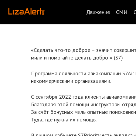
Движение
СМИ
«Сделать что-то доброе – значит совершит
мили и помогайте делать добро!» (S7)
Программа лояльности авиакомпании S7Air
некоммерческими организациями.
С сентября 2022 года клиенты авиакомпан
Благодаря этой помощи инструкторы отряда
За счёт бонусных миль опытные поисковики
Туда, где нужна их помощь.
В личном кабинете S7Priority есть вкладка