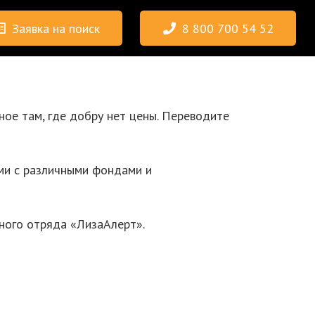
Заявка на поиск
8 800 700 54 52
ное там, где добру нет цены. Переводите
ми с различными фондами и
ного отряда «ЛизаАлерт».