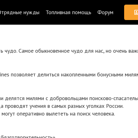
Отрядные нужды
Топливная помощь
Форум
ь чудо. Самое обыкновенное чудо для нас, но очень важ
lines позволяет делиться накопленными бонусными миля
ии делятся милями с добровольцами поисково-спасатель
 проводят учения в самых разных уголках России.
 могут оперативно вылететь на поиск человека.
 «Благотворительность».