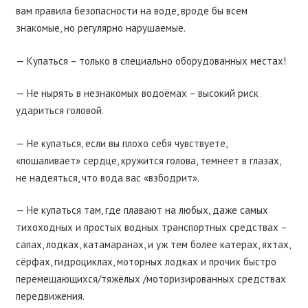
вам правила безопасности на воде, вроде бы всем
знакомые, но регулярно нарушаемые.
— Купаться – только в специально оборудованных местах!
— Не нырять в незнакомых водоёмах – высокий риск
удариться головой.
— Не купаться, если вы плохо себя чувствуете,
«пошаливает» сердце, кружится голова, темнеет в глазах,
не надеяться, что вода вас «взбодрит».
— Не купаться там, где плавают на любых, даже самых
тихоходных и простых водных транспортных средствах –
сапах, лодках, катамаранах, и уж тем более катерах, яхтах,
сёрфах, гидроциклах, моторных лодках и прочих быстро
перемещающихся/тяжёлых /моторизированных средствах
передвижения.