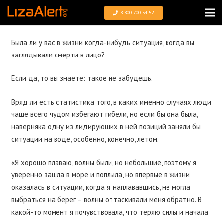
8 800 700 54 52
Была ли у вас в жизни когда-нибудь ситуация, когда вы
заглядывали смерти в лицо?
Если да, то вы знаете: такое не забудешь.
Вряд ли есть статистика того, в каких именно случаях люди
чаще всего чудом избегают гибели, но если бы она была,
наверняка одну из лидирующих в ней позиций заняли бы
ситуации на воде, особенно, конечно, летом.
«Я хорошо плаваю, волны были, но небольшие, поэтому я
уверенно зашла в море и поплыла, но впервые в жизни
оказалась в ситуации, когда я, наплававшись, не могла
выбраться на берег – волны оттаскивали меня обратно. В
какой-то момент я почувствовала, что теряю силы и начала