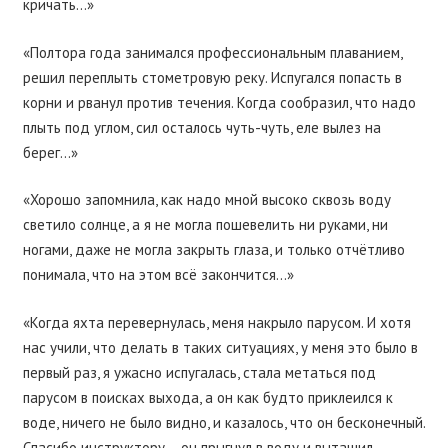
кричать…»
«Полтора года занимался профессиональным плаванием,
решил переплыть стометровую реку. Испугался попасть в
корни и рванул против течения. Когда сообразил, что надо
плыть под углом, сил осталось чуть-чуть, еле вылез на
берег…»
«Хорошо запомнила, как надо мной высоко сквозь воду
светило солнце, а я не могла пошевелить ни руками, ни
ногами, даже не могла закрыть глаза, и только отчётливо
понимала, что на этом всё закончится…»
«Когда яхта перевернулась, меня накрыло парусом. И хотя
нас учили, что делать в таких ситуациях, у меня это было в
первый раз, я ужасно испугалась, стала метаться под
парусом в поисках выхода, а он как будто приклеился к
воде, ничего не было видно, и казалось, что он бесконечный.
Спасибо инструктору – он прыгнул в воду и вытащил