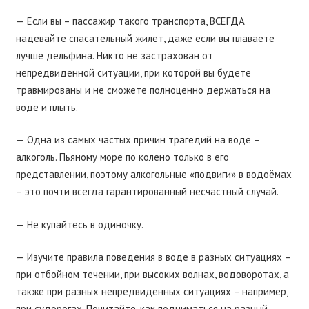
— Если вы – пассажир такого транспорта, ВСЕГДА
надевайте спасательный жилет, даже если вы плаваете
лучше дельфина. Никто не застрахован от
непредвиденной ситуации, при которой вы будете
травмированы и не сможете полноценно держаться на
воде и плыть.
— Одна из самых частых причин трагедий на воде –
алкоголь. Пьяному море по колено только в его
представлении, поэтому алкогольные «подвиги» в водоёмах
– это почти всегда гарантированный несчастный случай.
— Не купайтесь в одиночку.
— Изучите правила поведения в воде в разных ситуациях –
при отбойном течении, при высоких волнах, водоворотах, а
также при разных непредвиденных ситуациях – например,
при судорогах. Почитайте, как подниматься на разный