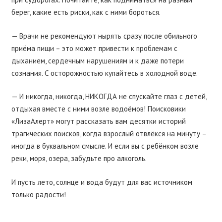
берег, какие есть риски, как с ними бороться.
— Врачи не рекомендуют нырять сразу после обильного
приёма пищи – это может привести к проблемам с
дыханием, сердечным нарушениям и к даже потери
сознания. С осторожностью купайтесь в холодной воде.
— И никогда, никогда, НИКОГДА не спускайте глаз с детей,
отдыхая вместе с ними возле водоёмов! Поисковики
«ЛизаАлерт» могут рассказать вам десятки историй
трагических поисков, когда взрослый отвлёкся на минуту –
иногда в буквальном смысле. И если вы с ребёнком возле
реки, моря, озера, забудьте про алкоголь.
И пусть лето, солнце и вода будут для вас источником
только радости!