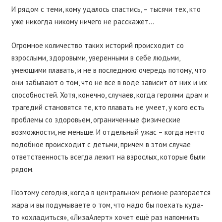
И рядом с теми, кому удалось спастись, – тысячи тех, кто
уже никогда никому ничего не расскажет…
Огромное количество таких историй происходит со
взрослыми, здоровыми, уверенными в себе людьми,
умеющими плавать, и не в последнюю очередь потому, что
они забывают о том, что не всё в воде зависит от них и их
способностей. Хотя, конечно, случаев, когда героями драм и
трагедий становятся те, кто плавать не умеет, у кого есть
проблемы со здоровьем, ограниченные физические
возможности, не меньше. И отдельный ужас – когда нечто
подобное происходит с детьми, причём в этом случае
ответственность всегда лежит на взрослых, которые были
рядом.
Поэтому сегодня, когда в центральном регионе разгорается
жара и вы подумываете о том, что надо бы поехать куда-
то «охладиться», «ЛизаАлерт» хочет ещё раз напомнить