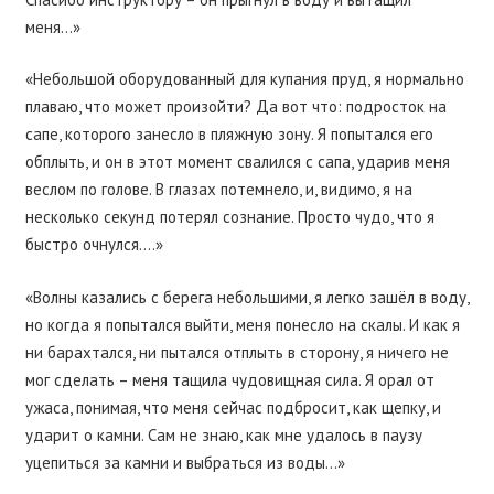
меня…»
«Небольшой оборудованный для купания пруд, я нормально
плаваю, что может произойти? Да вот что: подросток на
сапе, которого занесло в пляжную зону. Я попытался его
обплыть, и он в этот момент свалился с сапа, ударив меня
веслом по голове. В глазах потемнело, и, видимо, я на
несколько секунд потерял сознание. Просто чудо, что я
быстро очнулся….»
«Волны казались с берега небольшими, я легко зашёл в воду,
но когда я попытался выйти, меня понесло на скалы. И как я
ни барахтался, ни пытался отплыть в сторону, я ничего не
мог сделать – меня тащила чудовищная сила. Я орал от
ужаса, понимая, что меня сейчас подбросит, как щепку, и
ударит о камни. Сам не знаю, как мне удалось в паузу
уцепиться за камни и выбраться из воды…»