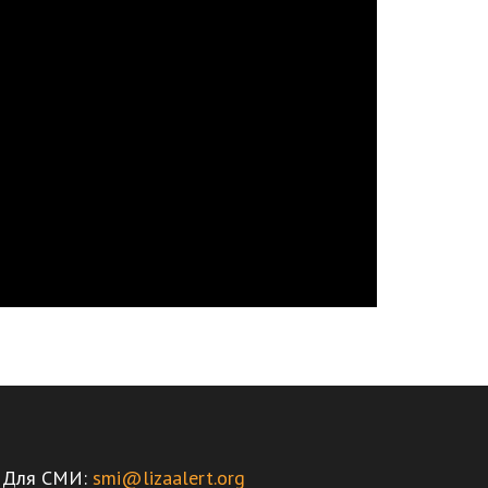
Для СМИ:
smi@lizaalert.org