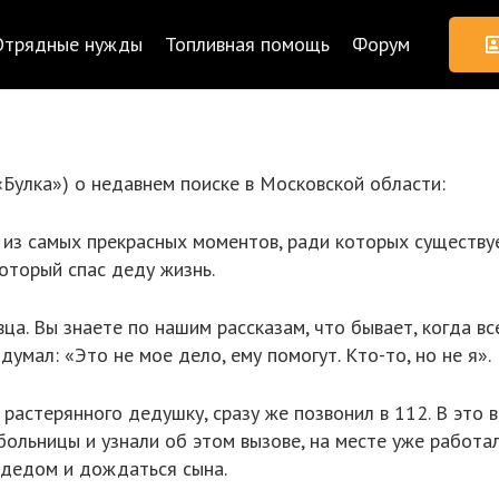
Отрядные нужды
Топливная помощь
Форум
Булка») о недавнем поиске в Московской области:
 из самых прекрасных моментов, ради которых существу
оторый спас деду жизнь.
вца. Вы знаете по нашим рассказам, что бывает, когда вс
умал: «Это не мое дело, ему помогут. Кто-то, но не я».
 растерянного дедушку, сразу же позвонил в 112. В это 
больницы и узнали об этом вызове, на месте уже работа
 дедом и дождаться сына.