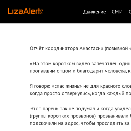
Движение
СМИ
Отчёт координатора Анастасии (позывной «
«На этом коротком видео запечатлён один
пропавшим отцом и благодарит человека, к
Я говорю «спас жизнь» не для красного сло
когда просто отвернулись, когда каждый под
Этот парень так не подумал и когда увидел
(группы коротких прозвонов) прозванивали 
подскочили на адрес, чтобы проследить за