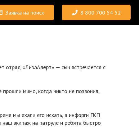
Заявка на поиск
8 800 700 54 52
ет отряд «
ЛизаАлерт»
— сын встречается с
е прошли мимо, когда никто не позвонил,
время мы ехали его искать, а инфорги ГКП
л наш экипаж на патруле и ребята быстро