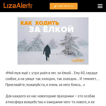
8 800 700 54 52
«Мой муж ещё с утра ушёл в лес за ёлкой… Ему 60, сердце
слабое, а на улице так холодно, так холодно… И темнеет…
Приезжайте, пожалуйста, я очень за него боюсь…»
Для каждого из нас новогодние праздники – это особая
атмосфера волшебства и ожидания чего-то нового, и ее