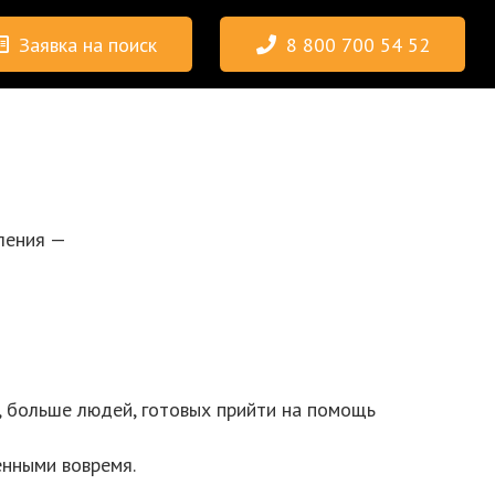
Заявка на поиск
8 800 700 54 52
ления —
 больше людей, готовых прийти на помощь
енными вовремя.