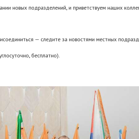
дании новых подразделений, и приветствуем наших колле
присоединиться — следите за новостями местных подразд
углосуточно, бесплатно).