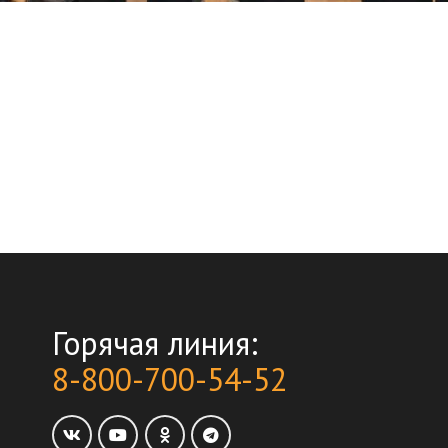
Горячая линия:
8-800-700-54-52