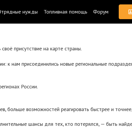
Отрядные нужды
Топливная помощь
Форум
своё присутствие на карте страны.
ии: к нам присоединились новые региональные подразде
регионах России.
в, больше возможностей реагировать быстрее и точнее,
лнительные шансы для тех, кто потерялся, — быть найд