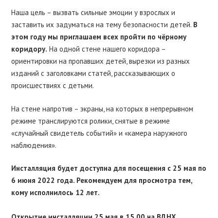
Наша цель – вызвать сильные эмоции у взрослых и
заставить их задуматься на тему безопасности детей.
В
этом году мы приглашаем всех пройти по чёрному
коридору.
На одной стене нашего коридора –
ориентировки на пропавших детей, вырезки из разных
изданий с заголовками статей, рассказывающих о
происшествиях с детьми.
На стене напротив – экраны, на которых в непрерывном
режиме транслируются ролики, снятые в режиме
«случайный свидетель событий» и «камера наружного
наблюдения».
Инсталляция будет доступна для посещения с 25 мая по
6 июня 2022 года. Рекомендуем для просмотра тем,
кому исполнилось 12 лет.
Открытие инсталляции 25 мая в 15.00 на ВДНХ.