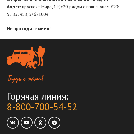
Адрес:
проспект Мира, 119с20, рядом с павильоном #20:
55.832958, 37.621009
Не проходите мимо!
Горячая линия:
8-800-700-54-52