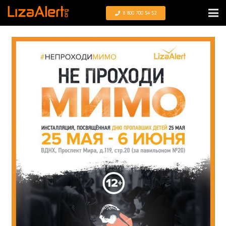
8 800 700 54 52