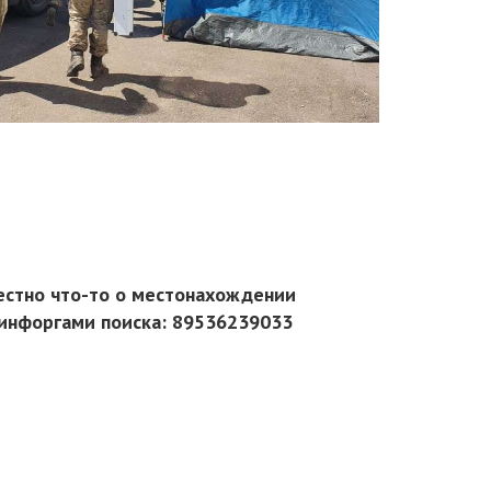
вестно что-то о местонахождении
 инфоргами поиска: 89536239033