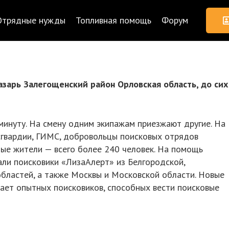
Отрядные нужды
Топливная помощь
Форум
Казарь Залегощенский район Орловская область, до сих
инуту. На смену одним экипажам приезжают другие. На
гвардии, ГИМС, добровольцы поисковых отрядов
ые жители — всего более 240 человек. На помощь
ли поисковики «ЛизаАлерт» из Белгородской,
 областей, а также Москвы и Московской области. Новые
ает опытных поисковиков, способных вести поисковые