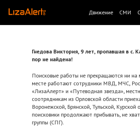
Движение
СМИ
Гнедова Виктория, 9 лет, пропавшая в с. 
пор не найдена!
Поисковые работы не прекращаются ни на м
месте работают сотрудники МВД, МЧС, Рос
«ЛизаАлерт» и «Путеводная звезда», местн
соотрядникам из Орловской области приеха
Воронежской, Брянской, Тульской, Курской
поисковики продолжают прибывать, не хват
группы (СПГ).