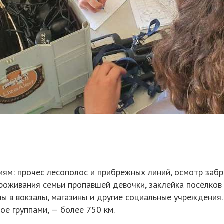
ям: прочес лесополос и прибрежных линий, осмотр забр
роживания семьи пропавшей девочки, заклейка посёлков
ы в вокзалы, магазины и другие социальные учреждения
ое группами, — более 750 км.