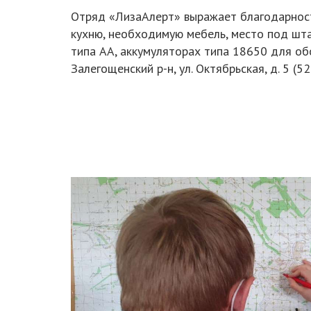
Отряд «ЛизаАлерт» выражает благодарност
кухню, необходимую мебель, место под шт
типа АА, аккумуляторах типа 18650 для обо
Залегощенский р-н, ул. Октябрьская, д. 5 (5