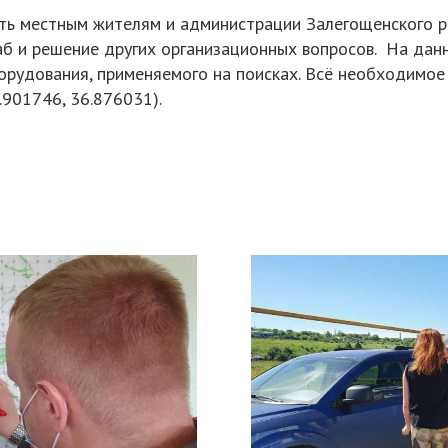
ь местным жителям и администрации Залегощенского ра
аб и решение других организационных вопросов. На дан
рудования, применяемого на поисках. Всё необходимое м
2.901746, 36.876031).