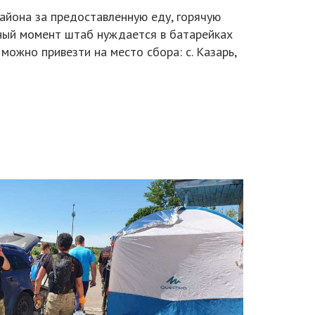
йона за предоставленную еду, горячую
ный момент штаб нуждается в батарейках
ожно привезти на место сбора: с. Казарь,