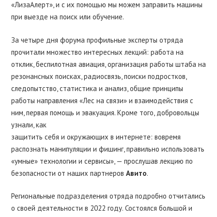
«ЛизаАлерт», и с их помощью мы можем заправить машины
при выезде на поиск или обучение.
За четыре дня форума профильные эксперты отряда
прочитали множество интересных лекций: работа на
отклик, беспилотная авиация, организация работы штаба на
резонансных поисках, радиосвязь, поиски подростков,
следопытство, статистика и анализ, общие принципы
работы направления «Лес на связи» и взаимодействия с
ним, первая помощь и эвакуация. Кроме того, добровольцы
узнали, как
защитить себя и окружающих в интернете: вовремя
распознать манипуляции и фишинг, правильно использовать
«умные» технологии и сервисы», — прослушав лекцию по
безопасности от наших партнеров
Авито
.
Региональные подразделения отряда подробно отчитались
о своей деятельности в 2022 году. Состоялся большой и