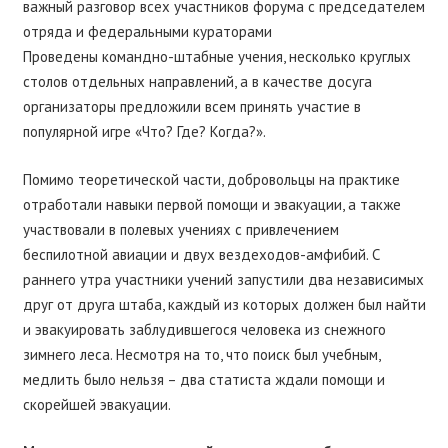
важный разговор всех участников форума с председателем
отряда и федеральными кураторами
Проведены командно-штабные учения, несколько круглых
столов отдельных направлений, а в качестве досуга
организаторы предложили всем принять участие в
популярной игре «Что? Где? Когда?».
Помимо теоретической части, добровольцы на практике
отработали навыки первой помощи и эвакуации, а также
участвовали в полевых учениях с привлечением
беспилотной авиации и двух вездеходов-амфибий. С
раннего утра участники учений запустили два независимых
друг от друга штаба, каждый из которых должен был найти
и эвакуировать заблудившегося человека из снежного
зимнего леса. Несмотря на то, что поиск был учебным,
медлить было нельзя – два статиста ждали помощи и
скорейшей эвакуации.