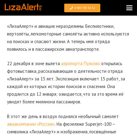
8 800 700 54 52
«ЛизаАлерт» и авиация неразделимы. Беспилотники,
вертолёты, легкомоторные самолёты активно используются
на поисках и спасают жизни. А теперь имя отряда
появилось и в пассажирском авиатранспорте.
22 декабря в зоне вылета
аэропорта Пулково
открылась
фотовыставка, рассказывающая о деятельности отряда
«ЛизаАлерт» за 15 лет. Экспозиция включает 15 работ, за
каждой из которых истории поисков и спасения. Она
продлится до 12 января; ожидается, что за это время её
увидят более миллиона пассажиров.
В этот же день в воздух поднялся необычный самолет
авиакомпании «Россия»
.
На фюзеляже Superjet-100 –
символика «ЛизаАлерт» и изображения, посвящённые