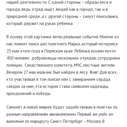
нашей деятельности. С одной стороны – образы леса и
города, ведь отряд ищет людей как в городе, так и в
природной среде, а с другой стороны – силуэт поисковика,
который держит на руках ребенка.
В основу этой картинки легли реальные события. Многие из
нас помнят поиск шестилетнего Марка, который потерялся
25 мая этого года в Пермском крае. Ребёнка искали почти
450 человек: добровольцы нескольких отрядов, сотрудники
полиции,
Следственного комитета, МЧС, местные жители.
Вечером 27 мая мальчик был найден в лесу. Жив! Для всех,
кто участвовал в том поиске или с замиранием сердца
следил за ним, эта история стала символом надежды,
преодолений и победы.
Самолёт в новой ливрее будет задействован в полётах по
разным направлениям авиакомпании. Первый же рейс он
выполнил по маршруту Санкт-Петербург – Москва. В