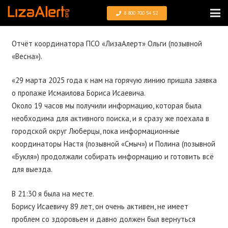
8 800 700 54 52
Отчёт координатора ПСО «ЛизаАлерт» Ольги (позывной
«Весна»).
«29 марта 2025 года к нам на горячую линию пришла заявка
о пропаже Исмаилова Бориса Исаевича.
Около 19 часов мы получили информацию, которая была
необходима для активного поиска, и я сразу же поехала в
городской округ Люберцы, пока информационные
координаторы Настя (позывной «Смыч») и Полина (позывной
«Букля») продолжали собирать информацию и готовить всё
для выезда.
В 21:30 я была на месте.
Борису Исаевичу 89 лет, он очень активен, не имеет
проблем со здоровьем и давно должен был вернуться