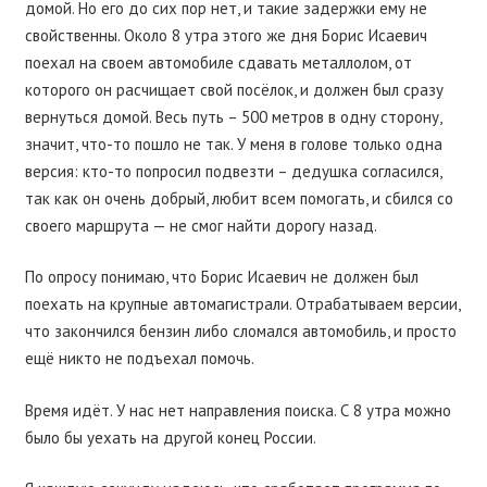
домой. Но его до сих пор нет, и такие задержки ему не
свойственны. Около 8 утра этого же дня Борис Исаевич
поехал на своем автомобиле сдавать металлолом, от
которого он расчищает свой посёлок, и должен был сразу
вернуться домой. Весь путь – 500 метров в одну сторону,
значит, что-то пошло не так. У меня в голове только одна
версия: кто-то попросил подвезти – дедушка согласился,
так как он очень добрый, любит всем помогать, и сбился со
своего маршрута — не смог найти дорогу назад.
По опросу понимаю, что Борис Исаевич не должен был
поехать на крупные автомагистрали. Отрабатываем версии,
что закончился бензин либо сломался автомобиль, и просто
ещё никто не подъехал помочь.
Время идёт. У нас нет направления поиска. С 8 утра можно
было бы уехать на другой конец России.