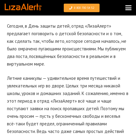
8 800 700 54 52
Сегодня, в День защиты детей, отряд «ЛизаАлерт»
предлагает поговорить о детской безопасности и о том,
как сделать так, чтобы лето, которое сегодня началось, не
было омрачено пугающими происшествиями. Мы публикуем
два поста, посвящённых безопасности в реальном и в
виртуальном мире.
Летние каникулы — удивительное время путешествий и
увлекательных игр во дворе. Целых три месяца никакой
школы, уроков и домашних заданий. К сожалению, именно в
этот период в отряд «ЛизаАлерт» всё чаще и чаще
поступают заявки на поиск пропавших детей. Поэтому мы
очень просим — пусть у бесконечных свободы и веселья
всё-таки будет предел, ограниченный правилами
безопасности. Ведь часто даже самых простых действий