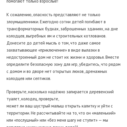
помогают только взрослые!
К сожалению, опасность представляют не только
злоумышленники. Ежегодно сотни детей погибают в
трансформаторных будках, заброшенных зданиях, на дне
колодцев, выгребных ям и строительных котлованов.
Донесите до детей мысль о том, что даже самое
захватывающее «приключение» в виде вылазки в
недостроенный дом не стоит их жизни и здоровья. Вместе
определите безопасную зону для игр, убедитесь, что рядом
с домом и во дворе нет открытых люков, дренажных
колодцев или септиков.
Проверьте, насколько надёжно запирается деревенский
туалет, колодец, проверьте,
может ли ваш шустрый малыш открыть калитку и уйти с
территории. Не рассчитывайте на то, что он «маленький»
или «послушный» или «без меня шагу не ступит» — мы