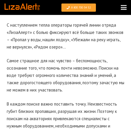
8 800 700 54 52
С наступлением тепла операторы горячей линии отряда
«ЛизаАлерт» с болью фиксируют всё больше таких звонков
– «Пропал у воды, нашли лодку», «Убежали на реку играть,
не вернулся», «Рядом озеро»…
Самое страшное для нас чувство – беспомощность,
осознание того, что помочь почти невозможно. Поиски на
воде требуют огромного количества знаний и умений, а
также дорогостоящего оборудования, поэтому зачастую мы
не можем в них участвовать.
В каждом поиске важно поставить точку. Неизвестность
губит близких пропавших, разрушая их жизни. Поэтому к
поискам на акваториях привлекаются специалисты с
нужным оборудованием, необходимыми допусками и