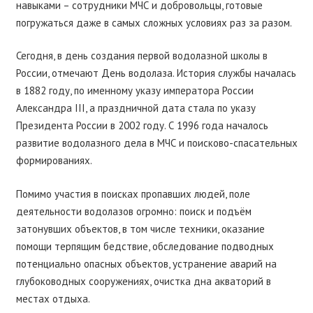
навыками – сотрудники МЧС и добровольцы, готовые
погружаться даже в самых сложных условиях раз за разом.
Сегодня, в день создания первой водолазной школы в
России, отмечают День водолаза. История службы началась
в 1882 году, по именному указу императора России
Александра III, а праздничной дата стала по указу
Президента России в 2002 году. С 1996 года началось
развитие водолазного дела в МЧС и поисково-спасательных
формированиях.
Помимо участия в поисках пропавших людей, поле
деятельности водолазов огромно: поиск и подъём
затонувших объектов, в том числе техники, оказание
помощи терпящим бедствие, обследование подводных
потенциально опасных объектов, устранение аварий на
глубоководных сооружениях, очистка дна акваторий в
местах отдыха.