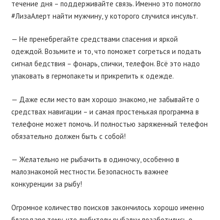
течение дня – поддерживайте связь. Именно это помогло
#ЛизаАлерт найти мужчину, у которого случился инсульт.
— Не пренебрегайте средствами спасения и яркой
одеждой. Возьмите и то, что поможет согреться и подать
сигнал бедствия – фонарь, спички, телефон. Всё это надо
упаковать в гермопакеты и прикрепить к одежде.
— Даже если место вам хорошо знакомо, не забывайте о
средствах навигации – и самая простенькая программа в
телефоне может помочь. И полностью заряженный телефон
обязательно должен быть с собой!
— Желательно не рыбачить в одиночку, особенно в
малознакомой местности. Безопасность важнее
конкуренции за рыбу!
Огромное количество поисков закончилось хорошо именно
благодаря тому, что любители рыбалки позаботились о