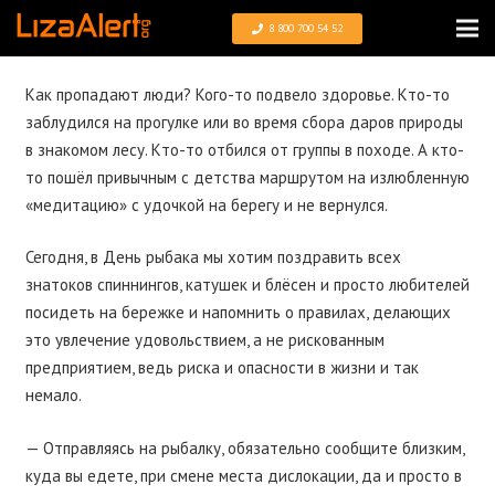
8 800 700 54 52
Как пропадают люди? Кого-то подвело здоровье. Кто-то
заблудился на прогулке или во время сбора даров природы
в знакомом лесу. Кто-то отбился от группы в походе. А кто-
то пошёл привычным с детства маршрутом на излюбленную
«медитацию» с удочкой на берегу и не вернулся.
Сегодня, в День рыбака мы хотим поздравить всех
знатоков спиннингов, катушек и блёсен и просто любителей
посидеть на бережке и напомнить о правилах, делающих
это увлечение удовольствием, а не рискованным
предприятием, ведь риска и опасности в жизни и так
немало.
— Отправляясь на рыбалку, обязательно сообщите близким,
куда вы едете, при смене места дислокации, да и просто в