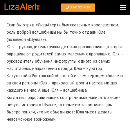
8 800 700 54 52
Если бы отряд «ЛизаАлерт» был сказочным королевством,
роль доброй волшебницы мы бы точно отдали Юле
(позывной «Шульга»).
Юля – руководитель группы детских прозвонщиков, которые
опрашивают родителей самых маленьких пропавших. Юля –
руководитель обучения инфогруппы, одного из самых
масштабных направлений отряда. Юля – куратор
Калужской и Ростовской областей и всем сердцем «болеет»
за свои регионы. Юля – прекрасный друг и наставник для
каждого из нас. А ещё Юля – волшебница.
Когда мы попросили наших соотрядников написать какие-
нибудь истории о Шульге, которые им запомнились, мы
быстро поняли, что их объединяет: Юля умеет делать
невозможное возможным.