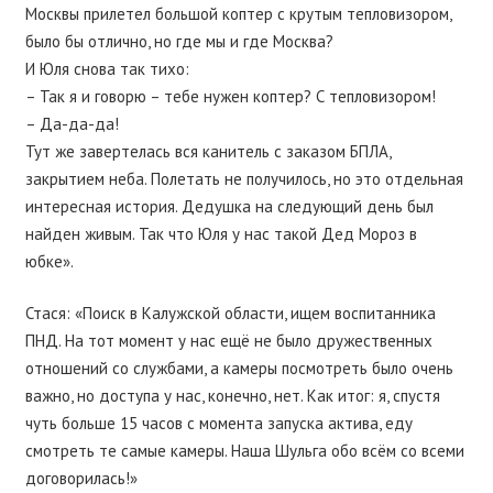
Москвы прилетел большой коптер с крутым тепловизором,
было бы отлично, но где мы и где Москва?
И Юля снова так тихо:
– Так я и говорю – тебе нужен коптер? С тепловизором!
– Да-да-да!
Тут же завертелась вся канитель с заказом БПЛА,
закрытием неба. Полетать не получилось, но это отдельная
интересная история. Дедушка на следующий день был
найден живым. Так что Юля у нас такой Дед Мороз в
юбке».
Стася: «Поиск в Калужской области, ищем воспитанника
ПНД. На тот момент у нас ещё не было дружественных
отношений со службами, а камеры посмотреть было очень
важно, но доступа у нас, конечно, нет. Как итог: я, спустя
чуть больше 15 часов с момента запуска актива, еду
смотреть те самые камеры. Наша Шульга обо всём со всеми
договорилась!»