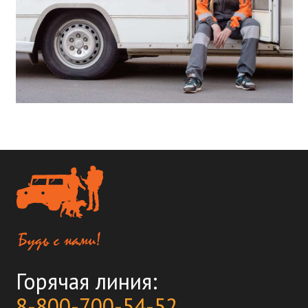
Горячая линия:
8-800-700-54-52