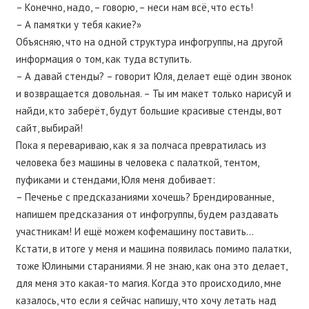
– Конечно, надо, – говорю, – неси нам всё, что есть!
– А памятки у тебя какие?»
Объясняю, что на одной структура инфогруппы, на другой
информация о том, как туда вступить.
– А давай стенды? – говорит Юля, делает ещё один звонок
и возвращается довольная. – Ты им макет только нарисуй и
найди, кто заберёт, будут большие красивые стенды, вот
сайт, выбирай!
Пока я перевариваю, как я за полчаса превратилась из
человека без машины в человека с палаткой, тентом,
пуфиками и стендами, Юля меня добивает:
– Печенье с предсказаниями хочешь? Брендированные,
напишем предсказания от инфогруппы, будем раздавать
участникам! И ещё можем кофемашину поставить…
Кстати, в итоге у меня и машина появилась помимо палатки,
тоже Юлиными стараниями. Я не знаю, как она это делает,
для меня это какая-то магия. Когда это происходило, мне
казалось, что если я сейчас напишу, что хочу летать над