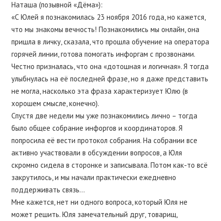
Наташа (позывной «Дёма»):
«С Юлей я познакомилась 23 ноября 2016 года, но кажется,
что мы знакомы вечность! Познакомились мы онлайн, она
пришла в личку, сказала, что прошла обучение на оператора
горячей линии, готова помогать инфоргам с прозвонами.
Честно призналась, что она «дотошная и логичная». Я тогда
улыбнулась на её последней фразе, но я даже представить
не могла, насколько эта фраза характеризует Юлю (в
хорошем смысле, конечно).
Спустя две недели мы уже познакомились лично – тогда
было общее собрание инфоргов и координаторов. Я
попросила её вести протокол собрания. На собрании все
активно участвовали в обсуждении вопросов, а Юля
скромно сидела в сторонке и записывала. Потом как-то всё
закрутилось, и мы начали практически ежедневно
поддерживать связь…
Мне кажется, нет ни одного вопроса, который Юля не
может решить. Юля замечательный друг, товарищ,