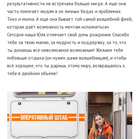
результативности не встречала больше нигде. А ещё она
часто помогает людям в их личных бедах и проблемах.
Тихо и молча. А ещё она бывает той самой волшебной феей,
которая даёт возможность мечтам исполняться».
Сегодня наша Юля отмечает свой день рождения. Спасибо
тебе за твою магию, за мудрость и поддержку, за то, что
ты делаешь всё невозможное возможным! Желаем тебе
побольше отдыха (он нужен даже волшебницам), и чтобы
всё хорошее, что ты даришь этому миру, возвращалось к
тебе в двойном объёме!