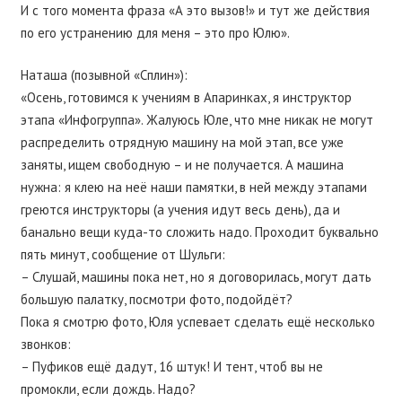
И с того момента фраза «А это вызов!» и тут же действия
по его устранению для меня – это про Юлю».
Наташа (позывной «Сплин»):
«Осень, готовимся к учениям в Апаринках, я инструктор
этапа «Инфогруппа». Жалуюсь Юле, что мне никак не могут
распределить отрядную машину на мой этап, все уже
заняты, ищем свободную – и не получается. А машина
нужна: я клею на неё наши памятки, в ней между этапами
греются инструкторы (а учения идут весь день), да и
банально вещи куда-то сложить надо. Проходит буквально
пять минут, сообщение от Шульги:
– Слушай, машины пока нет, но я договорилась, могут дать
большую палатку, посмотри фото, подойдёт?
Пока я смотрю фото, Юля успевает сделать ещё несколько
звонков:
– Пуфиков ещё дадут, 16 штук! И тент, чтоб вы не
промокли, если дождь. Надо?