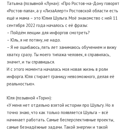
Татьяна (позывной «Луна»): «Про Ростов-на-Дону говорят
«Ростов-папа», а у «ЛизаАлерт» Ростовской области есть
ещё и мама – это Юлия Шульга. Моё знакомство с ней 11
сентября 2022 года началось с её фразы:
– Пойдём лекции для инфоргов смотреть?
– Юль, я не потяну, не надо.
– Я не ошибаюсь, пять лет занимаюсь обучением и вижу
хватку сразу. Ты моего типажа человек, я справилась,
значит, и ты справишься.
И с этого момента началась моя новая жизнь в роли
инфорга. Юля стирает границу невозможного, делая её
реальностью».
Юля (позывной «Тори»):
«У меня нет отдельно взятой истории про Шульгу. Но я
точно знаю, что как только появляется Шульга – всё
начинает работать. Самые бесперспективные проекты,
самые безнадёжные задачи. Такой энергии и такой