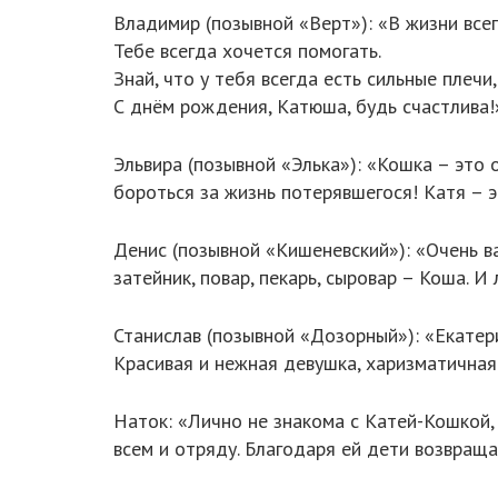
Владимир (позывной «Верт»): «В жизни всег
Тебе всегда хочется помогать.
Знай, что у тебя всегда есть сильные плеч
С днём рождения, Катюша, будь счастлива!
Эльвира (позывной «Элька»): «Кошка – это 
бороться за жизнь потерявшегося! Катя – 
Денис (позывной «Кишеневский»): «Очень в
затейник, повар, пекарь, сыровар – Коша. И 
Станислав (позывной «Дозорный»): «Екатери
Красивая и нежная девушка, харизматичная 
Наток: «Лично не знакома с Катей-Кошкой,
всем и отряду. Благодаря ей дети возвращ