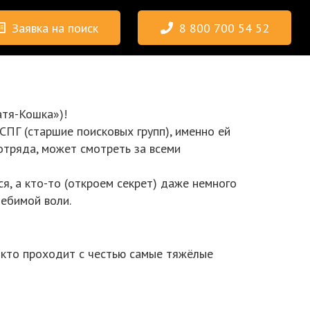
Заявка на поиск
8 800 700 54 52
атя-Кошка»)!
СПГ (старшие поисковых групп), именно ей
отряда, может смотреть за всеми
я, а кто-то (откроем секрет) даже немного
лебимой воли.
х, кто проходит с честью самые тяжёлые