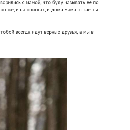
ворились с мамой, что буду называть её по
чно же, и на поисках, и дома мама остаётся
тобой всегда идут верные друзья, а мы в