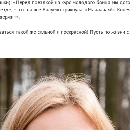
ошки): «Перед поездкой на курс молодого бойца мы дого
иезде, – это на всё Валуево крикнула: «Маааааам!». Коне
держит».
ться такой же сильной и прекрасной! Пусть по жизни с 