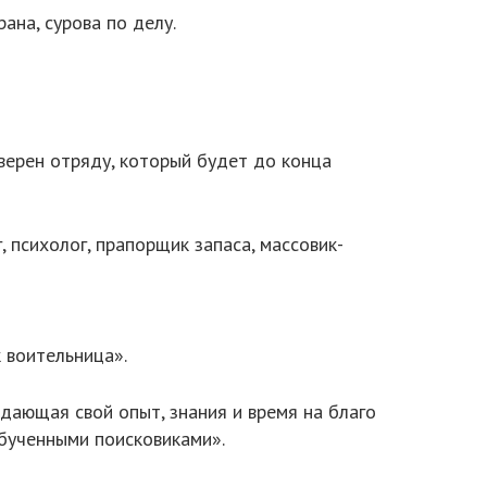
ана, сурова по делу.
 верен отряду, который будет до конца
 психолог, прапорщик запаса, массовик-
 воительница».
дающая свой опыт, знания и время на благо
обученными поисковиками».