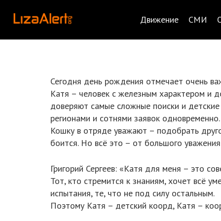
Движение
СМИ
Сегодня день рождения отмечает очень важ
Катя – человек с железным характером и д
доверяют самые сложные поиски и детские 
регионами и сотнями заявок одновременно.
Кошку в отряде уважают – подобрать друго
боится. Но всё это – от большого уважения
Григорий Сергеев: «Катя для меня – это со
Тот, кто стремится к знаниям, хочет всё у
испытания, те, что не под силу остальным.
Поэтому Катя – детский коорд, Катя – коор