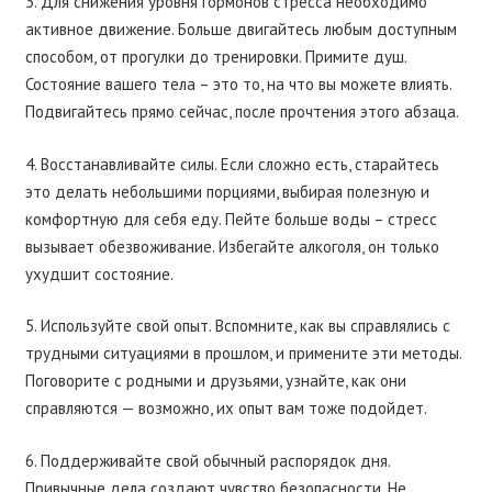
3. Для снижения уровня гормонов стресса необходимо
активное движение. Больше двигайтесь любым доступным
способом, от прогулки до тренировки. Примите душ.
Состояние вашего тела – это то, на что вы можете влиять.
Подвигайтесь прямо сейчас, после прочтения этого абзаца.
4. Восстанавливайте силы. Если сложно есть, старайтесь
это делать небольшими порциями, выбирая полезную и
комфортную для себя еду. Пейте больше воды – стресс
вызывает обезвоживание. Избегайте алкоголя, он только
ухудшит состояние.
5. Используйте свой опыт. Вспомните, как вы справлялись с
трудными ситуациями в прошлом, и примените эти методы.
Поговорите с родными и друзьями, узнайте, как они
справляются — возможно, их опыт вам тоже подойдет.
6. Поддерживайте свой обычный распорядок дня.
Привычные дела создают чувство безопасности. Не