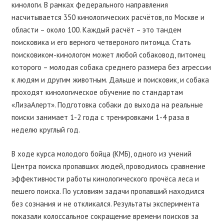
кинологи. В рамках федерального направления
насчитывается 350 кинологических расчётов, по Москве и
области – около 100. Каждый расчёт – это тандем
поисковика и его верного четвероного питомца. Стать
поисковиком-кинологом может любой собаковод, питомец
которого – молодая собака среднего размера без агрессии
к людям и другим животным. Дальше и поисковик, и собака
проходят кинологическое обучение по стандартам
«ЛизаАлерт». Подготовка собаки до выхода на реальные
поиски занимает 1-2 года с тренировками 1-4 раза в
неделю круглый год.
В ходе курса молодого бойца (КМБ), одного из учений
Центра поиска пропавших людей, проводилось сравнение
эффективности работы кинологического прочёса леса и
пешего поиска. По условиям задачи пропавший находился
без сознания и не откликался. Результаты эксперимента
показали колоссальное сокращение времени поисков за