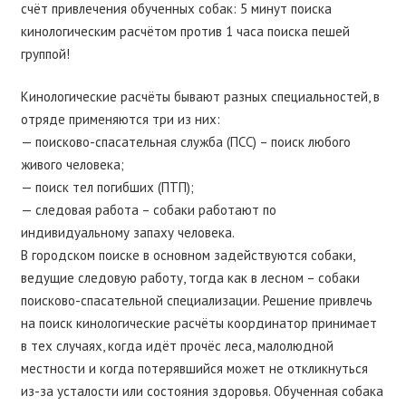
счёт привлечения обученных собак: 5 минут поиска
кинологическим расчётом против 1 часа поиска пешей
группой!
Кинологические расчёты бывают разных специальностей, в
отряде применяются три из них:
— поисково-спасательная служба (ПСС) – поиск любого
живого человека;
— поиск тел погибших (ПТП);
— следовая работа – собаки работают по
индивидуальному запаху человека.
В городском поиске в основном задействуются собаки,
ведущие следовую работу, тогда как в лесном – собаки
поисково-спасательной специализации. Решение привлечь
на поиск кинологические расчёты координатор принимает
в тех случаях, когда идёт прочёс леса, малолюдной
местности и когда потерявшийся может не откликнуться
из-за усталости или состояния здоровья. Обученная собака