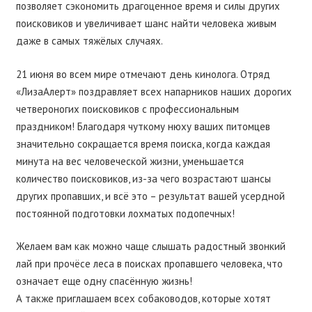
позволяет сэкономить драгоценное время и силы других
поисковиков и увеличивает шанс найти человека живым
даже в самых тяжёлых случаях.
21 июня во всем мире отмечают день кинолога. Отряд
«ЛизаАлерт» поздравляет всех напарников наших дорогих
четвероногих поисковиков с профессиональным
праздником! Благодаря чуткому нюху ваших питомцев
значительно сокращается время поиска, когда каждая
минута на вес человеческой жизни, уменьшается
количество поисковиков, из-за чего возрастают шансы
других пропавших, и всё это – результат вашей усердной
постоянной подготовки лохматых подопечных!
Желаем вам как можно чаще слышать радостный звонкий
лай при прочёсе леса в поисках пропавшего человека, что
означает еще одну спасённую жизнь!
А также приглашаем всех собаководов, которые хотят