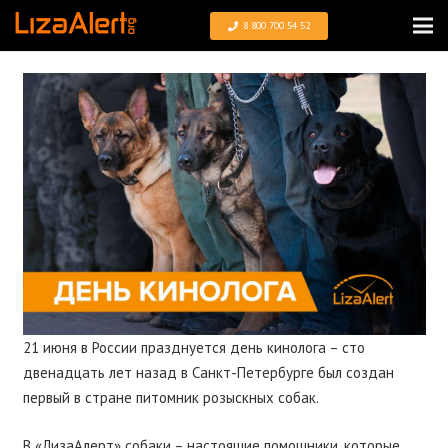
8 800 700 54 52
21 июня в России празднуется день кинолога – сто
двенадцать лет назад в Санкт-Петербурге был создан
первый в стране питомник розыскных собак.
В «ЛизаАлерт» собаки – настоящие помощники, которые