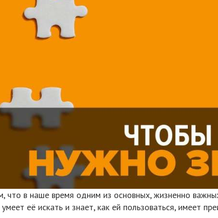
м, что в наше время одним из основных, жизненно важных
умеет её искать и знает, как ей пользоваться, имеет пре