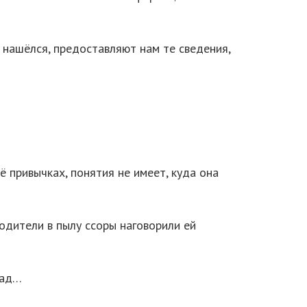
 нашёлся, предоставляют нам те сведения,
ё привычках, понятия не имеет, куда она
родители в пылу ссоры наговорили ей
зад…