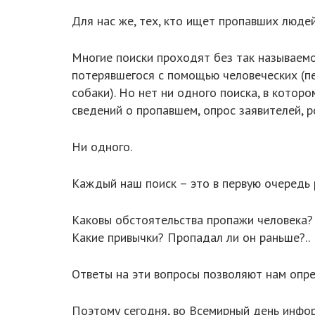
Для нас же, тех, кто ищет пропавших людей
Многие поиски проходят без так называемо
потерявшегося с помощью человеческих (пеш
собаки). Но нет ни одного поиска, в кото
сведений о пропавшем, опрос заявителей, р
Ни одного.
Каждый наш поиск – это в первую очередь 
Каковы обстоятельства пропажи человека? 
Какие привычки? Пропадал ли он раньше?..
Ответы на эти вопросы позволяют нам опред
Поэтому сегодня, во Всемирный день инфо