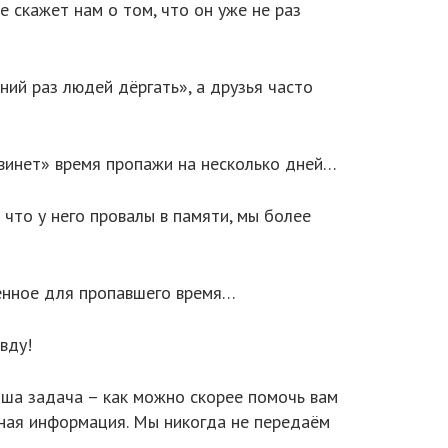
е скажет нам о том, что он уже не раз
ний раз людей дёргать», а друзья часто
двинет» время пропажи на несколько дней…
 что у него провалы в памяти, мы более
оценное для пропавшего время…
вду!
аша задача – как можно скорее помочь вам
олная информация. Мы никогда не передаём