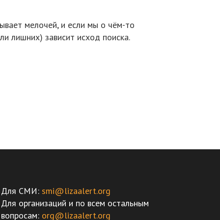
ывает мелочей, и если мы о чём-то
ли лишних) зависит исход поиска.
Для СМИ:
smi@lizaalert.org
Для организаций и по всем остальным
вопросам:
org@lizaalert.org