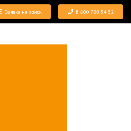
Заявка на поиск
8 800 700 54 52