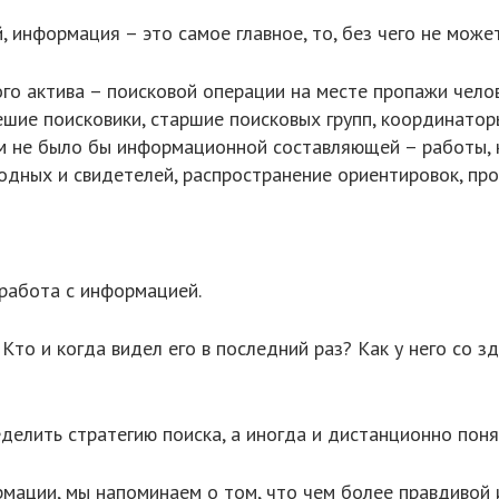
, информация – это самое главное, то, без чего не може
го актива – поисковой операции на месте пропажи челов
ие поисковики, старшие поисковых групп, координаторы)
ром не было бы информационной составляющей – работы,
одных и свидетелей, распространение ориентировок, про
работа с информацией.
Кто и когда видел его в последний раз? Как у него со 
елить стратегию поиска, а иногда и дистанционно понят
рмации, мы напоминаем о том, что чем более правдивой