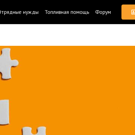
Отрядные нужды
Топливная помощь
Форум