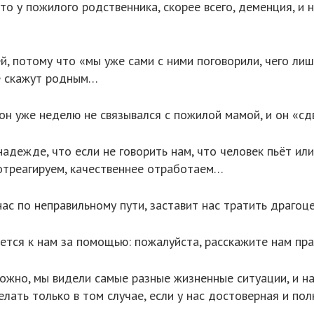
то у пожилого родственника, скорее всего, деменция, и н
, потому что «мы уже сами с ними поговорили, чего лиш
не скажут родным…
 он уже неделю не связывался с пожилой мамой, и он «с
надежде, что если не говорить нам, что человек пьёт или
отреагируем, качественнее отработаем…
 нас по неправильному пути, заставит нас тратить драг
ется к нам за помощью: пожалуйста, расскажите нам пра
можно, мы видели самые разные жизненные ситуации, и н
елать только в том случае, если у нас достоверная и п