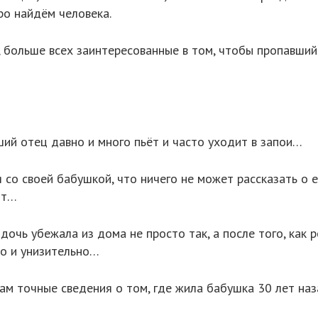
ро найдём человека.
, больше всех заинтересованные в том, чтобы пропавший
ший отец давно и много пьёт и часто уходит в запои…
со своей бабушкой, что ничего не может рассказать о е
ит…
 дочь убежала из дома не просто так, а после того, как 
но и унизительно…
ам точные сведения о том, где жила бабушка 30 лет на