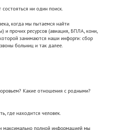
т состояться ни один поиск.
ека, когда мы пытаемся найти
 и прочих ресурсов (авиация, БПЛА, кони,
 которой занимаются наши инфорги: сбор
звоны больниц и так далее.
здоровьем? Какие отношения с родными?
ь, где находится человек.
 и максимально полной информацией мы