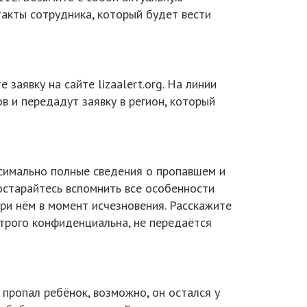
акты сотрудника, который будет вести
заявку на сайте lizaalert.org. На линии
в и передадут заявку в регион, который
ксимально полные сведения о пропавшем и
остарайтесь вспомнить все особенности
ри нём в момент исчезновения. Расскажите
трого конфиденциальна, не передаётся
пропал ребёнок, возможно, он остался у