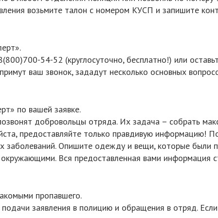
вления возьмите талон с номером КУСП и запишите конт
ерт».
00)700-54-52 (круглосуточно, бесплатно!) или оставьте 
примут ваш звонок, зададут несколько основных вопросо
рт» по вашей заявке.
ам позвонят добровольцы отряда. Их задача – собрать ма
йста, предоставляйте только правдивую информацию! П
х заболеваний. Опишите одежду и вещи, которые были п
с окружающими. Вся предоставленная вами информация с
накомыми пропавшего.
подачи заявления в полицию и обращения в отряд. Если 