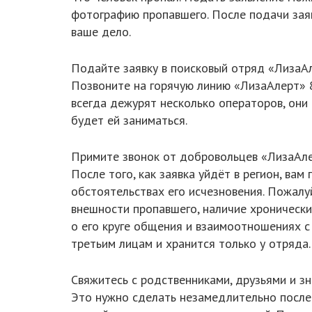
фотографию пропавшего. После подачи зая
ваше дело.
Подайте заявку в поисковый отряд «ЛизаАл
Позвоните на горячую линию «ЛизаАлерт» 8(8
всегда дежурят несколько операторов, они 
будет ей заниматься.
Примите звонок от добровольцев «ЛизаАле
После того, как заявка уйдёт в регион, в
обстоятельствах его исчезновения. Пожалу
внешности пропавшего, наличие хронически
о его круге общения и взаимоотношениях 
третьим лицам и хранится только у отряда.
Свяжитесь с родственниками, друзьями и з
Это нужно сделать незамедлительно после 