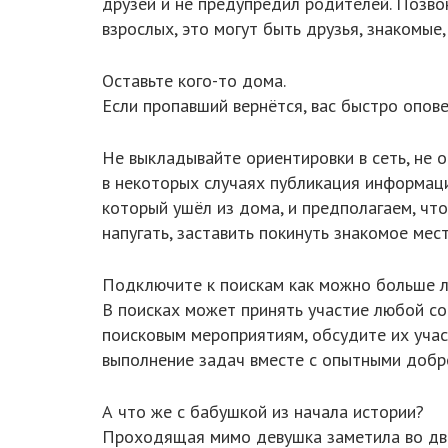
друзей и не предупредил родителей. Позво
взрослых, это могут быть друзья, знакомые,
Оставьте кого-то дома.
Если пропавший вернётся, вас быстро опов
Не выкладывайте ориентировки в сеть, не 
в некоторых случаях публикация информац
который ушёл из дома, и предполагаем, что
напугать, заставить покинуть знакомое мест
Подключите к поискам как можно больше 
В поисках может принять участие любой сов
поисковым мероприятиям, обсудите их учас
выполнение задач вместе с опытными добр
А что же с бабушкой из начала истории?
Проходящая мимо девушка заметила во двор