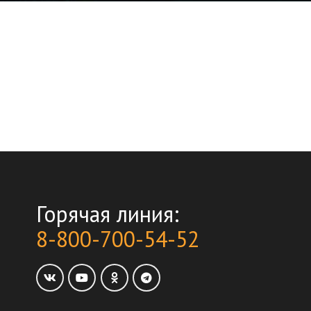
Горячая линия:
8-800-700-54-52