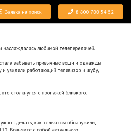
Заявка на поиск
8 800 700 54 52
 и наслаждалась любимой телепередачей.
а стала забывать привычные вещи и однажды
у и увидели работающий телевизор и шубу,
 кто столкнулся с пропажей близкого.
ужно сделать, как только вы обнаружили,
112. Возьмите с собой актуальную