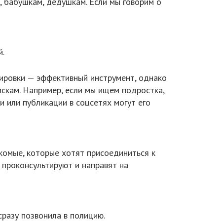
, бабушкам, дедушкам. Если мы говорим о
й.
тировки — эффективный инструмент, однако
скам. Например, если мы ищем подростка,
и или публикации в соцсетях могут его
акомые, которые хотят присоединиться к
 проконсультируют и направят на
разу позвонила в полицию.