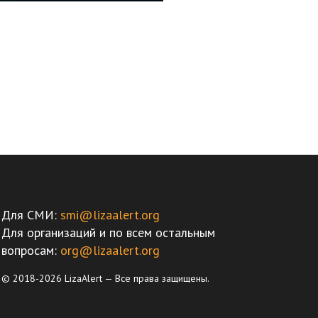
Для СМИ:
smi@lizaalert.org
Для организаций и по всем остальным
вопросам:
org@lizaalert.org
© 2018-2026 LizaAlert — Все права защищены.