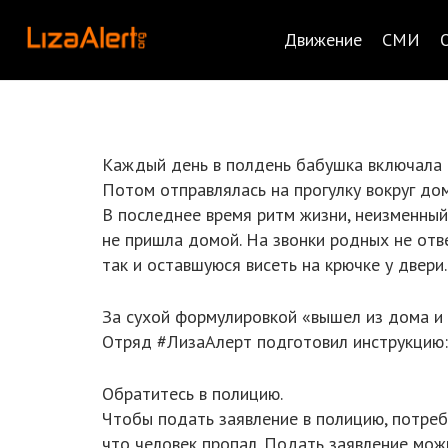
Движение
СМИ
Каждый день в полдень бабушка включала т
Потом отправлялась на прогулку вокруг дом
В последнее время ритм жизни, неизменный
не пришла домой. На звонки родных не отв
так и оставшуюся висеть на крючке у двер
За сухой формулировкой «вышел из дома и н
Отряд #ЛизаАлерт подготовил инструкцию: 
Обратитесь в полицию.
Чтобы подать заявление в полицию, потреб
что человек пропал. Подать заявление мож