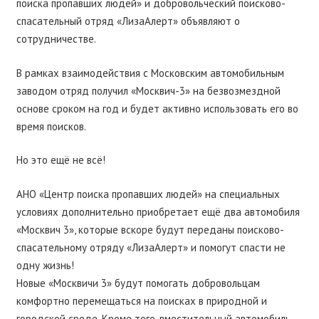
поиска пропавших людей» и добровольческий поисково-
спасательный отряд «ЛизаАлерт» объявляют о
сотрудничестве.
В рамках взаимодействия с Московским автомобильным
заводом отряд получил «Москвич-3» на безвозмездной
основе сроком на год и будет активно использовать его во
время поисков.
Но это ещё не всё!
АНО «Центр поиска пропавших людей» на специальных
условиях дополнительно приобретает ещё два автомобиля
«Москвич 3», которые вскоре будут переданы поисково-
спасательному отряду «ЛизаАлерт» и помогут спасти не
одну жизнь!
Новые «Москвичи 3» будут помогать добровольцам
комфортно перемещаться на поисках в природной и
городской среде. Кроме того, вместительный автомобиль