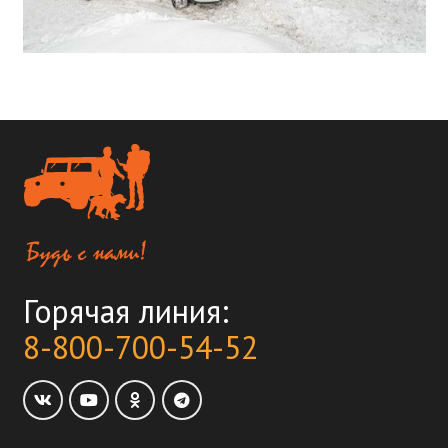
Горячая линия:
8-800-700-54-52